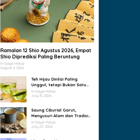
Berita Kesehatan
Ramalan 12 Shio Agustus 2026, Empat
Vaksin HPV, Perlindungan Penti
Shio Diprediksi Paling Beruntung
Dipahami Sejak Dini
In Gaya Hidup
August 4, 2026
ne 8, 2026
Teh Hijau Dinilai Paling
Unggul, tetapi Bukan Satu
Satunya Pilihan Sehat
In Gaya Hidup
July 31, 2026
Saung Ciburial Garut,
Menyusuri Alam dan Tradisi
dalam Satu Perjalanan
In Gaya Hidup
akanan Mengandung
Ramalan 12 Shio Agustus
July 25, 2026
erkuri, Kenali Jenis dan
2026, Empat Shio
atas Konsumsinya
Diprediksi Paling