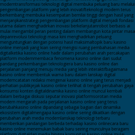
modern
transformasi teknologi digital membuka peluang baru melalui
pengembangan platform yang lebih inovatif
teknologi modern terus
berkembang membuka kesempatan bernilai tinggi dengan hasil yang
menjanjikan
strategi pengembangan platform digital menjadi fondasi
utama dalam menghadirkan inovasi berkelanjutan
robot berbasis ai
mulai mengambil peran penting dalam membangun kota pintar masa
depan
revolusi teknologi masa kini menghadirkan peluang
menguntungkan dengan potensi hasil maksimal
topik baru kasino
online menjadi yang kian sering mengisi ruang pembahasan media
digital
ketika kasino online hadir dalam perubahan arah percakapan
platform modern
membaca fenomena kasino online dari sudut
pandang perkembangan teknologi
era baru kasino online dan
perjalanan panjang menuju media yang lebih interaktif
bagaimana
kasino online membentuk warna baru dalam lanskap digital
modern
catatan redaksi mengenai kasino online yang terus menjadi
perhatian publik
jejak kasino online terlihat di tengah perubahan gaya
konsumsi konten digital
dinamika kasino online muncul kembali
dalam berbagai diskusi seputar inovasi platform
sorotan media
modern mengarah pada perjalanan kasino online yang terus
berubah
kasino online dipandang sebagai bagian dari dinamika
ekosistem digital
mengapa kasino online sering dikaitkan dengan
perubahan arah media modern
lanskap teknologi terbaru
memberikan pandangan berbeda terhadap kasino online
cara baru
kasino online menemukan babak baru seiring munculnya beragam
platform digital
dari media hingga komunitas kasino online mulai