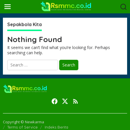
S
k
i
p
t
Sepakbola Kita
o
c
Nothing Found
o
n
It seems we can’t find what you’re looking for. Perhaps
t
searching can help.
e
n
S
t
e
a
r
c
h
f
o
r
:
Copyright © Newkarma
Terms of Service
Indeks Berita