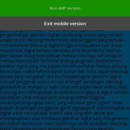
Non AMP Version
transformasi digital pragmatic play menjadi inspirasi baru dalam
Exit mobile version
menghadirkan inovasi berkualitas
ai digital menjadi kunci analisis data
pgsoft yang lebih adaptif dan berkinerja tinggi
arah baru
pengembangan platform digital mendorong inovasi yang semakin
adaptif di era teknologi modern
kisah viral pengguna yang berhasil
memanfaatkan teknologi digital hingga mendapatkan hasil di luar
ekspektasi
ai digital berhasil membaca pola tersembunyi hasilnya
bikin banyak orang terkejut
kisah investor toko baju dari keraguan
menuju kepercayaan diri berkat strategi pragmatic play
fenomena
karakter digital yang viral sukses menarik perhatian berburu peluang
keuntungan maksimal
kecerdasan buatan dan masa depan teknologi
inovasi yang mengubah cara kita hidup
kemajuan platform digital
menjadi penggerak utama inovasi di tengah persaingan teknologi
global
artificial intelligence hadir untuk mengoptimalkan analisis data
mahjong dan meningkatkan produktivitas
mengapa ai digital semakin
diandalkan untuk menganalisis peluang bernilai tinggi ini
alasannya
mengungkap faktor yang membuat game pgsoft tetap
populer di kalangan penggemar game digital
pgsoft memanfaatkan ai
digital untuk menciptakan analisis data yang lebih akurat dan
efisien
pragmatic play membawa gebrakan digital yang menginspirasi
perubahan dan inovasi masa depan
maju pesat ekosistem teknologi
digital membuka peluang keuntungan fantastis bagi generasi