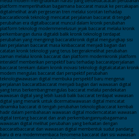
media modern menghadirkan narasi yang berbeda
catatan perubahan
platform memperlihatkan bagaimana baccarat masuk ke percakapan
digital
melihat arah pergeseran tren melalui sorotan terhadap
baccarat
kronik teknologi mencatat perjalanan baccarat di tengah
perubahan era digital
baccarat muncul dalam kronik perubahan
platform teknologi modern
menelusuri jejak baccarat melalui kronik
perkembangan dunia digital
di balik kronik teknologi terdapat
perubahan yang mengiringi baccarat
kronik digital mengungkap sisi
lain perjalanan baccarat masa kini
baccarat menjadi bagian dari
catatan kronik teknologi yang terus bergerak
melihat perubahan
zaman melalui kronik baccarat dan platform modern
kronik platform
interaktif memberikan perspektif baru terhadap baccarat
perjalanan
baccarat terekam dalam kronik inovasi teknologi digital
catatan kronik
modern mengulas baccarat dari perspektif perubahan
teknologi
wawasan digital membuka perspektif baru mengenai
perjalanan baccarat
baccarat menjadi bagian dari wawasan digital
yang terus berkembang
mengulas baccarat melalui pendekatan
wawasan digital yang lebih luas
di balik baccarat terdapat wawasan
digital yang menarik untuk dicermati
wawasan digital mencatat
dinamika baccarat di tengah perubahan teknologi
baccarat kembali
hadir dalam pembahasan wawasan digital modern
catatan wawasan
digital tentang baccarat dan arah perkembangannya
bagaimana
wawasan digital melihat perubahan yang berkaitan dengan
baccarat
baccarat dan wawasan digital membentuk sudut pandang
baru di era modern
membaca fenomena baccarat dari sisi wawasan