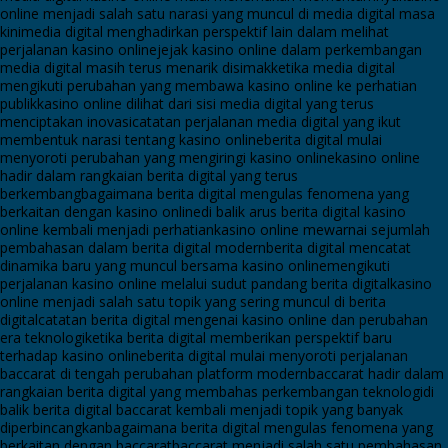
online menjadi salah satu narasi yang muncul di media digital masa
kini
media digital menghadirkan perspektif lain dalam melihat
perjalanan kasino online
jejak kasino online dalam perkembangan
media digital masih terus menarik disimak
ketika media digital
mengikuti perubahan yang membawa kasino online ke perhatian
publik
kasino online dilihat dari sisi media digital yang terus
menciptakan inovasi
catatan perjalanan media digital yang ikut
membentuk narasi tentang kasino online
berita digital mulai
menyoroti perubahan yang mengiringi kasino online
kasino online
hadir dalam rangkaian berita digital yang terus
berkembang
bagaimana berita digital mengulas fenomena yang
berkaitan dengan kasino online
di balik arus berita digital kasino
online kembali menjadi perhatian
kasino online mewarnai sejumlah
pembahasan dalam berita digital modern
berita digital mencatat
dinamika baru yang muncul bersama kasino online
mengikuti
perjalanan kasino online melalui sudut pandang berita digital
kasino
online menjadi salah satu topik yang sering muncul di berita
digital
catatan berita digital mengenai kasino online dan perubahan
era teknologi
ketika berita digital memberikan perspektif baru
terhadap kasino online
berita digital mulai menyoroti perjalanan
baccarat di tengah perubahan platform modern
baccarat hadir dalam
rangkaian berita digital yang membahas perkembangan teknologi
di
balik berita digital baccarat kembali menjadi topik yang banyak
diperbincangkan
bagaimana berita digital mengulas fenomena yang
berkaitan dengan baccarat
baccarat menjadi salah satu pembahasan