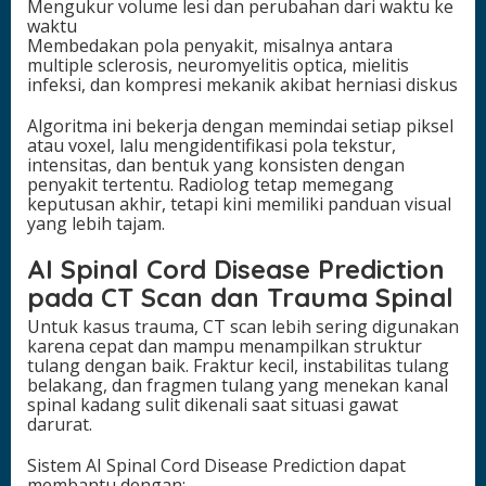
Mengukur volume lesi dan perubahan dari waktu ke
waktu
Membedakan pola penyakit, misalnya antara
multiple sclerosis, neuromyelitis optica, mielitis
infeksi, dan kompresi mekanik akibat herniasi diskus
Algoritma ini bekerja dengan memindai setiap piksel
atau voxel, lalu mengidentifikasi pola tekstur,
intensitas, dan bentuk yang konsisten dengan
penyakit tertentu. Radiolog tetap memegang
keputusan akhir, tetapi kini memiliki panduan visual
yang lebih tajam.
AI Spinal Cord Disease Prediction
pada CT Scan dan Trauma Spinal
Untuk kasus trauma, CT scan lebih sering digunakan
karena cepat dan mampu menampilkan struktur
tulang dengan baik. Fraktur kecil, instabilitas tulang
belakang, dan fragmen tulang yang menekan kanal
spinal kadang sulit dikenali saat situasi gawat
darurat.
Sistem AI Spinal Cord Disease Prediction dapat
membantu dengan: