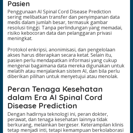
Pasien
Penggunaan AI Spinal Cord Disease Prediction
sering melibatkan transfer dan penyimpanan data
medis dalam jumlah besar, termasuk gambar
resolusi tinggi. Tanpa perlindungan yang memadai,
risiko kebocoran data dan pelanggaran privasi
meningkat.
Protokol enkripsi, anonimisasi, dan pengelolaan
akses harus diterapkan secara ketat. Selain itu,
pasien perlu mendapatkan informasi yang cukup
mengenai bagaimana data mereka digunakan untuk
melatih atau menjalankan sistem AI, dan bila perlu
diberikan pilihan untuk menyetujui atau menolak.
Peran Tenaga Kesehatan
dalam Era AI Spinal Cord
Disease Prediction
Dengan hadirnya teknologi ini, peran dokter,
perawat, dan tenaga kesehatan lainnya tidak
berkurang, melainkan bergeser. Keterampilan klinis
tetap menjadi inti, tetapi kemampuan berkolaborasi