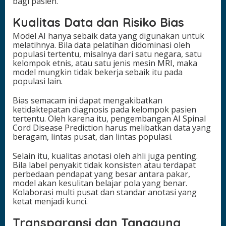
bagi pasien.
Kualitas Data dan Risiko Bias
Model AI hanya sebaik data yang digunakan untuk
melatihnya. Bila data pelatihan didominasi oleh
populasi tertentu, misalnya dari satu negara, satu
kelompok etnis, atau satu jenis mesin MRI, maka
model mungkin tidak bekerja sebaik itu pada
populasi lain.
Bias semacam ini dapat mengakibatkan
ketidaktepatan diagnosis pada kelompok pasien
tertentu. Oleh karena itu, pengembangan AI Spinal
Cord Disease Prediction harus melibatkan data yang
beragam, lintas pusat, dan lintas populasi.
Selain itu, kualitas anotasi oleh ahli juga penting.
Bila label penyakit tidak konsisten atau terdapat
perbedaan pendapat yang besar antara pakar,
model akan kesulitan belajar pola yang benar.
Kolaborasi multi pusat dan standar anotasi yang
ketat menjadi kunci.
Transparansi dan Tanggung