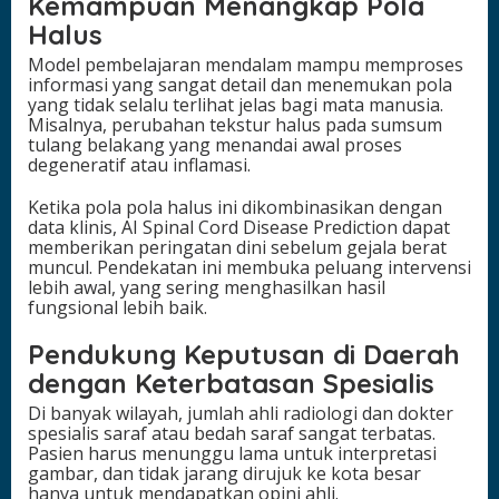
Kemampuan Menangkap Pola
Halus
Model pembelajaran mendalam mampu memproses
informasi yang sangat detail dan menemukan pola
yang tidak selalu terlihat jelas bagi mata manusia.
Misalnya, perubahan tekstur halus pada sumsum
tulang belakang yang menandai awal proses
degeneratif atau inflamasi.
Ketika pola pola halus ini dikombinasikan dengan
data klinis, AI Spinal Cord Disease Prediction dapat
memberikan peringatan dini sebelum gejala berat
muncul. Pendekatan ini membuka peluang intervensi
lebih awal, yang sering menghasilkan hasil
fungsional lebih baik.
Pendukung Keputusan di Daerah
dengan Keterbatasan Spesialis
Di banyak wilayah, jumlah ahli radiologi dan dokter
spesialis saraf atau bedah saraf sangat terbatas.
Pasien harus menunggu lama untuk interpretasi
gambar, dan tidak jarang dirujuk ke kota besar
hanya untuk mendapatkan opini ahli.