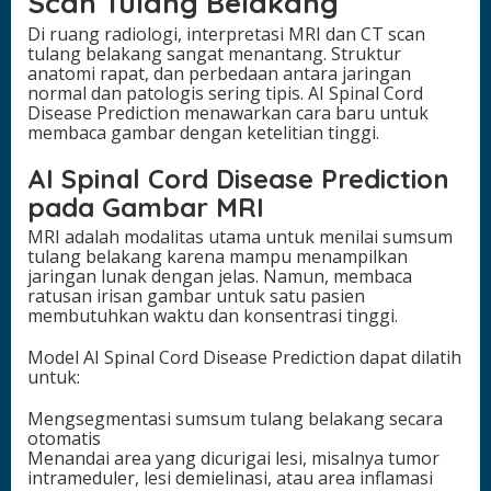
Scan Tulang Belakang
Di ruang radiologi, interpretasi MRI dan CT scan
tulang belakang sangat menantang. Struktur
anatomi rapat, dan perbedaan antara jaringan
normal dan patologis sering tipis. AI Spinal Cord
Disease Prediction menawarkan cara baru untuk
membaca gambar dengan ketelitian tinggi.
AI Spinal Cord Disease Prediction
pada Gambar MRI
MRI adalah modalitas utama untuk menilai sumsum
tulang belakang karena mampu menampilkan
jaringan lunak dengan jelas. Namun, membaca
ratusan irisan gambar untuk satu pasien
membutuhkan waktu dan konsentrasi tinggi.
Model AI Spinal Cord Disease Prediction dapat dilatih
untuk:
Mengsegmentasi sumsum tulang belakang secara
otomatis
Menandai area yang dicurigai lesi, misalnya tumor
intrameduler, lesi demielinasi, atau area inflamasi