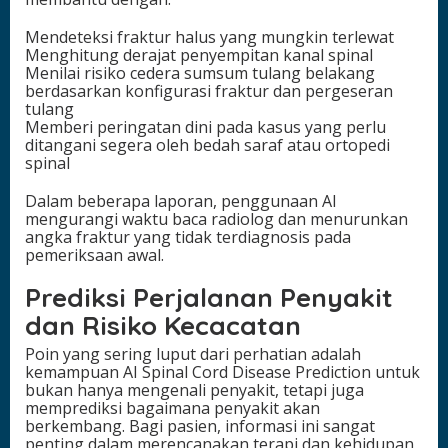
Mendeteksi fraktur halus yang mungkin terlewat
Menghitung derajat penyempitan kanal spinal
Menilai risiko cedera sumsum tulang belakang
berdasarkan konfigurasi fraktur dan pergeseran
tulang
Memberi peringatan dini pada kasus yang perlu
ditangani segera oleh bedah saraf atau ortopedi
spinal
Dalam beberapa laporan, penggunaan AI
mengurangi waktu baca radiolog dan menurunkan
angka fraktur yang tidak terdiagnosis pada
pemeriksaan awal.
Prediksi Perjalanan Penyakit
dan Risiko Kecacatan
Poin yang sering luput dari perhatian adalah
kemampuan AI Spinal Cord Disease Prediction untuk
bukan hanya mengenali penyakit, tetapi juga
memprediksi bagaimana penyakit akan
berkembang. Bagi pasien, informasi ini sangat
penting dalam merencanakan terapi dan kehidupan