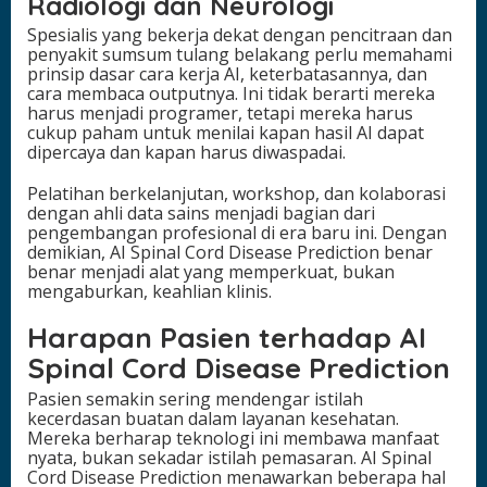
Radiologi dan Neurologi
Spesialis yang bekerja dekat dengan pencitraan dan
penyakit sumsum tulang belakang perlu memahami
prinsip dasar cara kerja AI, keterbatasannya, dan
cara membaca outputnya. Ini tidak berarti mereka
harus menjadi programer, tetapi mereka harus
cukup paham untuk menilai kapan hasil AI dapat
dipercaya dan kapan harus diwaspadai.
Pelatihan berkelanjutan, workshop, dan kolaborasi
dengan ahli data sains menjadi bagian dari
pengembangan profesional di era baru ini. Dengan
demikian, AI Spinal Cord Disease Prediction benar
benar menjadi alat yang memperkuat, bukan
mengaburkan, keahlian klinis.
Harapan Pasien terhadap AI
Spinal Cord Disease Prediction
Pasien semakin sering mendengar istilah
kecerdasan buatan dalam layanan kesehatan.
Mereka berharap teknologi ini membawa manfaat
nyata, bukan sekadar istilah pemasaran. AI Spinal
Cord Disease Prediction menawarkan beberapa hal