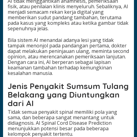
AI tidak menggantikan anamnesis, pemeriksaan
fisik, atau penilaian klinis menyeluruh. Sebaliknya, AI
menjadi semacam rekan kerja digital yang
memberikan sudut pandang tambahan, terutama
pada kasus yang kompleks atau ketika gambar tidak
sepenuhnya jelas.
Bila sistem AI menandai adanya lesi yang tidak
tampak menonjol pada pandangan pertama, dokter
dapat melakukan peninjauan ulang, meminta second
opinion, atau merencanakan pemeriksaan lanjutan.
Dengan cara ini, AI berperan sebagai lapisan
keamanan tambahan terhadap kemungkinan
kesalahan manusia.
Jenis Penyakit Sumsum Tulang
Belakang yang Diuntungkan
dari AI
Tidak semua penyakit spinal memiliki pola yang
sama, dan beberapa sangat menantang untuk
didiagnosis. AI Spinal Cord Disease Prediction
menunjukkan potensi besar pada beberapa
kelompok penyakit tertentu.