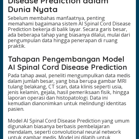
Disease Prediction dalam
Dunia Nyata
Sebelum membahas manfaatnya, penting
memahami bagaimana sistem AI Spinal Cord Disease
Prediction bekerja di balik layar. Secara garis besar,
ada beberapa tahap yang biasanya dilalui, mulai dari
pengumpulan data hingga penerapan di ruang
praktik.
Tahapan Pengembangan Model
AI Spinal Cord Disease Prediction
Pada tahap awal, peneliti mengumpulkan data medis
dalam jumlah besar, yang bisa berupa gambar MRI
tulang belakang, CT scan, data klinis seperti usia,
jenis kelamin, gejala, hasil pemeriksaan fisik, hingga
laporan operasi dan histopatologi. Data ini
kemudian dianonimkan untuk melindungi identitas
pasien.
Model AI Spinal Cord Disease Prediction yang umum
digunakan biasanya berbasis pembelajaran
mendalam, seperti convolutional neural network
untuk gambar medis. Model ini dilatih untuk