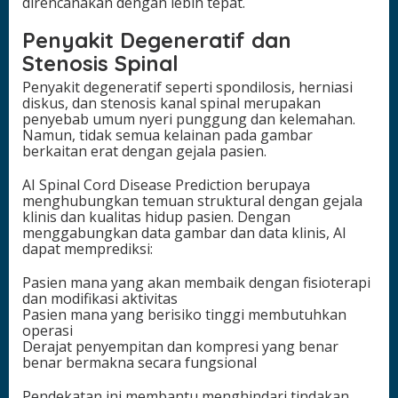
direncanakan dengan lebih tepat.
Penyakit Degeneratif dan
Stenosis Spinal
Penyakit degeneratif seperti spondilosis, herniasi
diskus, dan stenosis kanal spinal merupakan
penyebab umum nyeri punggung dan kelemahan.
Namun, tidak semua kelainan pada gambar
berkaitan erat dengan gejala pasien.
AI Spinal Cord Disease Prediction berupaya
menghubungkan temuan struktural dengan gejala
klinis dan kualitas hidup pasien. Dengan
menggabungkan data gambar dan data klinis, AI
dapat memprediksi:
Pasien mana yang akan membaik dengan fisioterapi
dan modifikasi aktivitas
Pasien mana yang berisiko tinggi membutuhkan
operasi
Derajat penyempitan dan kompresi yang benar
benar bermakna secara fungsional
Pendekatan ini membantu menghindari tindakan