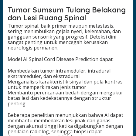
Tumor Sumsum Tulang Belakang
dan Lesi Ruang Spinal
Tumor spinal, baik primer maupun metastasis,
sering menimbulkan gejala nyeri, kelemahan, dan
gangguan sensorik yang progresif. Deteksi dini
sangat penting untuk mencegah kerusakan
neurologis permanen.
Model AI Spinal Cord Disease Prediction dapat:
Membedakan tumor intrameduler, intradural
ekstrameduler, dan ekstradural
Menganalisis karakteristik sinyal dan pola kontras
untuk memperkirakan jenis tumor
Membantu perencanaan bedah dengan mengukur
batas lesi dan kedekatannya dengan struktur
penting
Beberapa penelitian menunjukkan bahwa AI dapat
membantu membedakan lesi jinak dan ganas
dengan akurasi tinggi ketika digabungkan dengan
penilaian radiolog, sehingga biopsi dapat