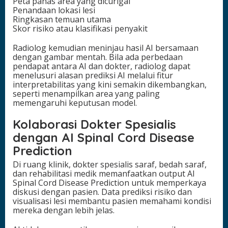
Peta panas area yang dicurigai
Penandaan lokasi lesi
Ringkasan temuan utama
Skor risiko atau klasifikasi penyakit
Radiolog kemudian meninjau hasil AI bersamaan
dengan gambar mentah. Bila ada perbedaan
pendapat antara AI dan dokter, radiolog dapat
menelusuri alasan prediksi AI melalui fitur
interpretabilitas yang kini semakin dikembangkan,
seperti menampilkan area yang paling
memengaruhi keputusan model.
Kolaborasi Dokter Spesialis
dengan AI Spinal Cord Disease
Prediction
Di ruang klinik, dokter spesialis saraf, bedah saraf,
dan rehabilitasi medik memanfaatkan output AI
Spinal Cord Disease Prediction untuk memperkaya
diskusi dengan pasien. Data prediksi risiko dan
visualisasi lesi membantu pasien memahami kondisi
mereka dengan lebih jelas.