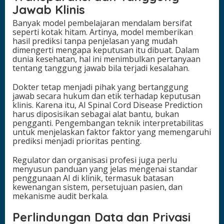
Jawab Klinis
Banyak model pembelajaran mendalam bersifat
seperti kotak hitam. Artinya, model memberikan
hasil prediksi tanpa penjelasan yang mudah
dimengerti mengapa keputusan itu dibuat. Dalam
dunia kesehatan, hal ini menimbulkan pertanyaan
tentang tanggung jawab bila terjadi kesalahan.
Dokter tetap menjadi pihak yang bertanggung
jawab secara hukum dan etik terhadap keputusan
klinis. Karena itu, AI Spinal Cord Disease Prediction
harus diposisikan sebagai alat bantu, bukan
pengganti. Pengembangan teknik interpretabilitas
untuk menjelaskan faktor faktor yang memengaruhi
prediksi menjadi prioritas penting.
Regulator dan organisasi profesi juga perlu
menyusun panduan yang jelas mengenai standar
penggunaan AI di klinik, termasuk batasan
kewenangan sistem, persetujuan pasien, dan
mekanisme audit berkala.
Perlindungan Data dan Privasi