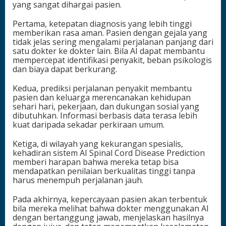
yang sangat dihargai pasien.
Pertama, ketepatan diagnosis yang lebih tinggi
memberikan rasa aman. Pasien dengan gejala yang
tidak jelas sering mengalami perjalanan panjang dari
satu dokter ke dokter lain. Bila AI dapat membantu
mempercepat identifikasi penyakit, beban psikologis
dan biaya dapat berkurang.
Kedua, prediksi perjalanan penyakit membantu
pasien dan keluarga merencanakan kehidupan
sehari hari, pekerjaan, dan dukungan sosial yang
dibutuhkan. Informasi berbasis data terasa lebih
kuat daripada sekadar perkiraan umum.
Ketiga, di wilayah yang kekurangan spesialis,
kehadiran sistem AI Spinal Cord Disease Prediction
memberi harapan bahwa mereka tetap bisa
mendapatkan penilaian berkualitas tinggi tanpa
harus menempuh perjalanan jauh.
Pada akhirnya, kepercayaan pasien akan terbentuk
bila mereka melihat bahwa dokter menggunakan AI
dengan bertanggung jawab, menjelaskan hasilnya