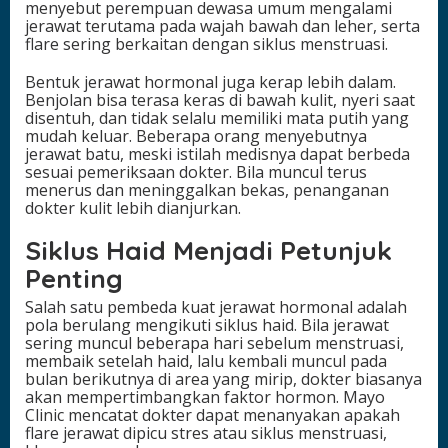
menyebut perempuan dewasa umum mengalami
jerawat terutama pada wajah bawah dan leher, serta
flare sering berkaitan dengan siklus menstruasi.
Bentuk jerawat hormonal juga kerap lebih dalam.
Benjolan bisa terasa keras di bawah kulit, nyeri saat
disentuh, dan tidak selalu memiliki mata putih yang
mudah keluar. Beberapa orang menyebutnya
jerawat batu, meski istilah medisnya dapat berbeda
sesuai pemeriksaan dokter. Bila muncul terus
menerus dan meninggalkan bekas, penanganan
dokter kulit lebih dianjurkan.
Siklus Haid Menjadi Petunjuk
Penting
Salah satu pembeda kuat jerawat hormonal adalah
pola berulang mengikuti siklus haid. Bila jerawat
sering muncul beberapa hari sebelum menstruasi,
membaik setelah haid, lalu kembali muncul pada
bulan berikutnya di area yang mirip, dokter biasanya
akan mempertimbangkan faktor hormon. Mayo
Clinic mencatat dokter dapat menanyakan apakah
flare jerawat dipicu stres atau siklus menstruasi,