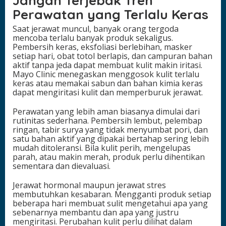
Jangan Terjebak Tren
Perawatan yang Terlalu Keras
Saat jerawat muncul, banyak orang tergoda
mencoba terlalu banyak produk sekaligus.
Pembersih keras, eksfoliasi berlebihan, masker
setiap hari, obat totol berlapis, dan campuran bahan
aktif tanpa jeda dapat membuat kulit makin iritasi.
Mayo Clinic menegaskan menggosok kulit terlalu
keras atau memakai sabun dan bahan kimia keras
dapat mengiritasi kulit dan memperburuk jerawat.
Perawatan yang lebih aman biasanya dimulai dari
rutinitas sederhana. Pembersih lembut, pelembap
ringan, tabir surya yang tidak menyumbat pori, dan
satu bahan aktif yang dipakai bertahap sering lebih
mudah ditoleransi. Bila kulit perih, mengelupas
parah, atau makin merah, produk perlu dihentikan
sementara dan dievaluasi.
Jerawat hormonal maupun jerawat stres
membutuhkan kesabaran. Mengganti produk setiap
beberapa hari membuat sulit mengetahui apa yang
sebenarnya membantu dan apa yang justru
mengiritasi. Perubahan kulit perlu dilihat dalam