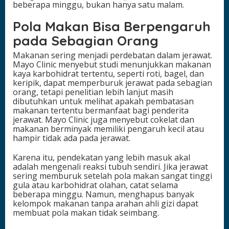
beberapa minggu, bukan hanya satu malam.
Pola Makan Bisa Berpengaruh
pada Sebagian Orang
Makanan sering menjadi perdebatan dalam jerawat.
Mayo Clinic menyebut studi menunjukkan makanan
kaya karbohidrat tertentu, seperti roti, bagel, dan
keripik, dapat memperburuk jerawat pada sebagian
orang, tetapi penelitian lebih lanjut masih
dibutuhkan untuk melihat apakah pembatasan
makanan tertentu bermanfaat bagi penderita
jerawat. Mayo Clinic juga menyebut cokelat dan
makanan berminyak memiliki pengaruh kecil atau
hampir tidak ada pada jerawat.
Karena itu, pendekatan yang lebih masuk akal
adalah mengenali reaksi tubuh sendiri. Jika jerawat
sering memburuk setelah pola makan sangat tinggi
gula atau karbohidrat olahan, catat selama
beberapa minggu. Namun, menghapus banyak
kelompok makanan tanpa arahan ahli gizi dapat
membuat pola makan tidak seimbang.