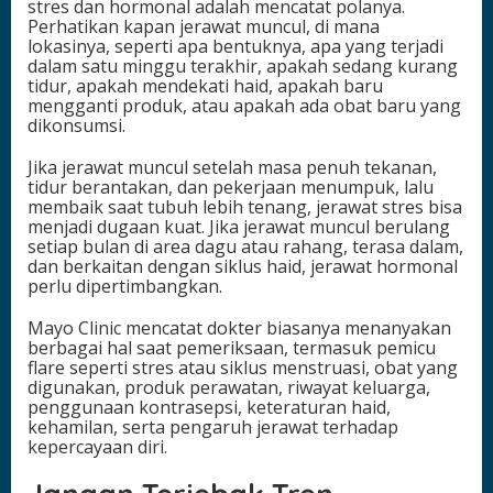
stres dan hormonal adalah mencatat polanya.
Perhatikan kapan jerawat muncul, di mana
lokasinya, seperti apa bentuknya, apa yang terjadi
dalam satu minggu terakhir, apakah sedang kurang
tidur, apakah mendekati haid, apakah baru
mengganti produk, atau apakah ada obat baru yang
dikonsumsi.
Jika jerawat muncul setelah masa penuh tekanan,
tidur berantakan, dan pekerjaan menumpuk, lalu
membaik saat tubuh lebih tenang, jerawat stres bisa
menjadi dugaan kuat. Jika jerawat muncul berulang
setiap bulan di area dagu atau rahang, terasa dalam,
dan berkaitan dengan siklus haid, jerawat hormonal
perlu dipertimbangkan.
Mayo Clinic mencatat dokter biasanya menanyakan
berbagai hal saat pemeriksaan, termasuk pemicu
flare seperti stres atau siklus menstruasi, obat yang
digunakan, produk perawatan, riwayat keluarga,
penggunaan kontrasepsi, keteraturan haid,
kehamilan, serta pengaruh jerawat terhadap
kepercayaan diri.