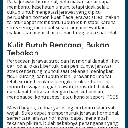
Pada jerawat hormonal, pola makan sehat dapat
membantu kesehatan umum, tetapi tidak selalu
cukup untuk mengatasi jerawat yang dipicu
perubahan hormon kuat. Pada jerawat stres, makan
teratur dapat membantu tubuh lebih stabil karena
stres sering membuat seseorang melewatkan
makan atau memilih makanan tinggi gula saat lelah.
Kulit Butuh Rencana, Bukan
Tebakan
Perbedaan jerawat stres dan hormonal dapat dilihat
dari pola, lokasi, bentuk, dan pemicunya. Jerawat
stres cenderung muncul saat tekanan meningkat,
tidur kurang, dan tubuh lelah. Jerawat hormonal
lebih sering berulang mengikuti siklus hormon,
muncul di wajah bagian bawah, terasa lebih dalam,
dan dapat berkaitan dengan haid, kehamilan,
menopause, kontrasepsi, atau kondisi seperti PCOS.
Meski begitu, keduanya sering bertemu dalam satu
wajah. Stres dapat memperburuk jerawat hormonal,
sementara jerawat hormonal dapat menambah
tekanan pikiran. Itulah sebabnya penanganan yang