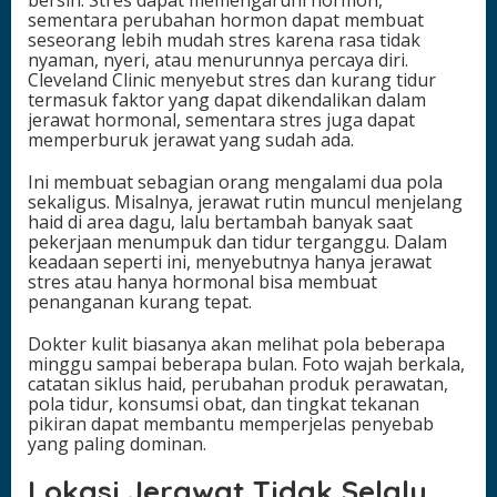
bersih. Stres dapat memengaruhi hormon,
sementara perubahan hormon dapat membuat
seseorang lebih mudah stres karena rasa tidak
nyaman, nyeri, atau menurunnya percaya diri.
Cleveland Clinic menyebut stres dan kurang tidur
termasuk faktor yang dapat dikendalikan dalam
jerawat hormonal, sementara stres juga dapat
memperburuk jerawat yang sudah ada.
Ini membuat sebagian orang mengalami dua pola
sekaligus. Misalnya, jerawat rutin muncul menjelang
haid di area dagu, lalu bertambah banyak saat
pekerjaan menumpuk dan tidur terganggu. Dalam
keadaan seperti ini, menyebutnya hanya jerawat
stres atau hanya hormonal bisa membuat
penanganan kurang tepat.
Dokter kulit biasanya akan melihat pola beberapa
minggu sampai beberapa bulan. Foto wajah berkala,
catatan siklus haid, perubahan produk perawatan,
pola tidur, konsumsi obat, dan tingkat tekanan
pikiran dapat membantu memperjelas penyebab
yang paling dominan.
Lokasi Jerawat Tidak Selalu