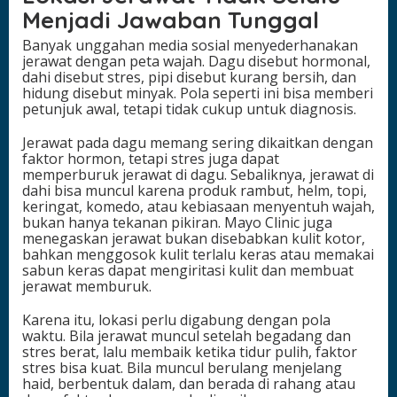
Menjadi Jawaban Tunggal
Banyak unggahan media sosial menyederhanakan
jerawat dengan peta wajah. Dagu disebut hormonal,
dahi disebut stres, pipi disebut kurang bersih, dan
hidung disebut minyak. Pola seperti ini bisa memberi
petunjuk awal, tetapi tidak cukup untuk diagnosis.
Jerawat pada dagu memang sering dikaitkan dengan
faktor hormon, tetapi stres juga dapat
memperburuk jerawat di dagu. Sebaliknya, jerawat di
dahi bisa muncul karena produk rambut, helm, topi,
keringat, komedo, atau kebiasaan menyentuh wajah,
bukan hanya tekanan pikiran. Mayo Clinic juga
menegaskan jerawat bukan disebabkan kulit kotor,
bahkan menggosok kulit terlalu keras atau memakai
sabun keras dapat mengiritasi kulit dan membuat
jerawat memburuk.
Karena itu, lokasi perlu digabung dengan pola
waktu. Bila jerawat muncul setelah begadang dan
stres berat, lalu membaik ketika tidur pulih, faktor
stres bisa kuat. Bila muncul berulang menjelang
haid, berbentuk dalam, dan berada di rahang atau