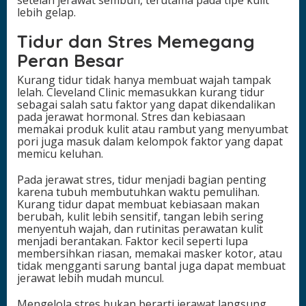
setelah jerawat sembuh, terutama pada tipe kulit
lebih gelap.
Tidur dan Stres Memegang
Peran Besar
Kurang tidur tidak hanya membuat wajah tampak
lelah. Cleveland Clinic memasukkan kurang tidur
sebagai salah satu faktor yang dapat dikendalikan
pada jerawat hormonal. Stres dan kebiasaan
memakai produk kulit atau rambut yang menyumbat
pori juga masuk dalam kelompok faktor yang dapat
memicu keluhan.
Pada jerawat stres, tidur menjadi bagian penting
karena tubuh membutuhkan waktu pemulihan.
Kurang tidur dapat membuat kebiasaan makan
berubah, kulit lebih sensitif, tangan lebih sering
menyentuh wajah, dan rutinitas perawatan kulit
menjadi berantakan. Faktor kecil seperti lupa
membersihkan riasan, memakai masker kotor, atau
tidak mengganti sarung bantal juga dapat membuat
jerawat lebih mudah muncul.
Mengelola stres bukan berarti jerawat langsung