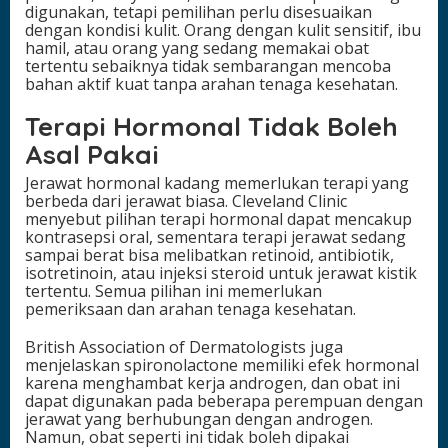
digunakan, tetapi pemilihan perlu disesuaikan
dengan kondisi kulit. Orang dengan kulit sensitif, ibu
hamil, atau orang yang sedang memakai obat
tertentu sebaiknya tidak sembarangan mencoba
bahan aktif kuat tanpa arahan tenaga kesehatan.
Terapi Hormonal Tidak Boleh
Asal Pakai
Jerawat hormonal kadang memerlukan terapi yang
berbeda dari jerawat biasa. Cleveland Clinic
menyebut pilihan terapi hormonal dapat mencakup
kontrasepsi oral, sementara terapi jerawat sedang
sampai berat bisa melibatkan retinoid, antibiotik,
isotretinoin, atau injeksi steroid untuk jerawat kistik
tertentu. Semua pilihan ini memerlukan
pemeriksaan dan arahan tenaga kesehatan.
British Association of Dermatologists juga
menjelaskan spironolactone memiliki efek hormonal
karena menghambat kerja androgen, dan obat ini
dapat digunakan pada beberapa perempuan dengan
jerawat yang berhubungan dengan androgen.
Namun, obat seperti ini tidak boleh dipakai