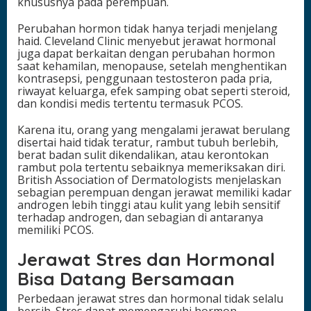
khususnya pada perempuan.
Perubahan hormon tidak hanya terjadi menjelang
haid. Cleveland Clinic menyebut jerawat hormonal
juga dapat berkaitan dengan perubahan hormon
saat kehamilan, menopause, setelah menghentikan
kontrasepsi, penggunaan testosteron pada pria,
riwayat keluarga, efek samping obat seperti steroid,
dan kondisi medis tertentu termasuk PCOS.
Karena itu, orang yang mengalami jerawat berulang
disertai haid tidak teratur, rambut tubuh berlebih,
berat badan sulit dikendalikan, atau kerontokan
rambut pola tertentu sebaiknya memeriksakan diri.
British Association of Dermatologists menjelaskan
sebagian perempuan dengan jerawat memiliki kadar
androgen lebih tinggi atau kulit yang lebih sensitif
terhadap androgen, dan sebagian di antaranya
memiliki PCOS.
Jerawat Stres dan Hormonal
Bisa Datang Bersamaan
Perbedaan jerawat stres dan hormonal tidak selalu