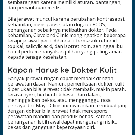
sembarangan karena memiliki aturan, pantangan,
dan pemantauan medis.
Bila jerawat muncul karena perubahan kontrasepsi,
kehamilan, menopause, atau dugaan PCOS,
penanganan sebaiknya melibatkan dokter. Pada
kehamilan, Cleveland Clinic mengingatkan beberapa
terapi jerawat perlu dihindari, termasuk retinoid
topikal, salicylic acid, dan isotretinoin, sehingga ibu
hamil perlu menanyakan pilihan yang paling aman
kepada tenaga kesehatan.
Kapan Harus ke Dokter Kulit
Banyak jerawat ringan dapat membaik dengan
perawatan dasar. Namun, pemeriksaan dokter kulit
diperlukan bila jerawat tidak membaik, makin parah,
terasa nyeri, berbentuk besar dan dalam,
meninggalkan bekas, atau mengganggu rasa
percaya diri. Mayo Clinic menyarankan membuat janji
dengan dokter bila jerawat tidak merespons
perawatan mandiri dan produk bebas, karena
penanganan lebih awal dapat mengurangi risiko
bekas dan gangguan kepercayaan diri.