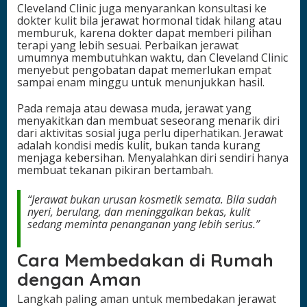
Cleveland Clinic juga menyarankan konsultasi ke
dokter kulit bila jerawat hormonal tidak hilang atau
memburuk, karena dokter dapat memberi pilihan
terapi yang lebih sesuai. Perbaikan jerawat
umumnya membutuhkan waktu, dan Cleveland Clinic
menyebut pengobatan dapat memerlukan empat
sampai enam minggu untuk menunjukkan hasil.
Pada remaja atau dewasa muda, jerawat yang
menyakitkan dan membuat seseorang menarik diri
dari aktivitas sosial juga perlu diperhatikan. Jerawat
adalah kondisi medis kulit, bukan tanda kurang
menjaga kebersihan. Menyalahkan diri sendiri hanya
membuat tekanan pikiran bertambah.
“Jerawat bukan urusan kosmetik semata. Bila sudah
nyeri, berulang, dan meninggalkan bekas, kulit
sedang meminta penanganan yang lebih serius.”
Cara Membedakan di Rumah
dengan Aman
Langkah paling aman untuk membedakan jerawat