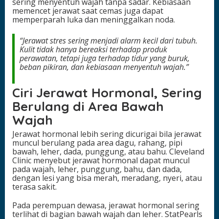
sering menyentuh wajah tanpa sadar. Kebiasaan
memencet jerawat saat cemas juga dapat
memperparah luka dan meninggalkan noda.
“Jerawat stres sering menjadi alarm kecil dari tubuh.
Kulit tidak hanya bereaksi terhadap produk
perawatan, tetapi juga terhadap tidur yang buruk,
beban pikiran, dan kebiasaan menyentuh wajah.”
Ciri Jerawat Hormonal, Sering
Berulang di Area Bawah
Wajah
Jerawat hormonal lebih sering dicurigai bila jerawat
muncul berulang pada area dagu, rahang, pipi
bawah, leher, dada, punggung, atau bahu. Cleveland
Clinic menyebut jerawat hormonal dapat muncul
pada wajah, leher, punggung, bahu, dan dada,
dengan lesi yang bisa merah, meradang, nyeri, atau
terasa sakit.
Pada perempuan dewasa, jerawat hormonal sering
terlihat di bagian bawah wajah dan leher. StatPearls