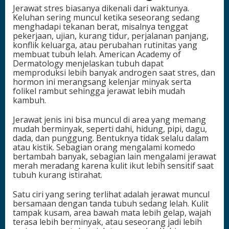
Jerawat stres biasanya dikenali dari waktunya.
Keluhan sering muncul ketika seseorang sedang
menghadapi tekanan berat, misalnya tenggat
pekerjaan, ujian, kurang tidur, perjalanan panjang,
konflik keluarga, atau perubahan rutinitas yang
membuat tubuh lelah. American Academy of
Dermatology menjelaskan tubuh dapat
memproduksi lebih banyak androgen saat stres, dan
hormon ini merangsang kelenjar minyak serta
folikel rambut sehingga jerawat lebih mudah
kambuh.
Jerawat jenis ini bisa muncul di area yang memang
mudah berminyak, seperti dahi, hidung, pipi, dagu,
dada, dan punggung. Bentuknya tidak selalu dalam
atau kistik. Sebagian orang mengalami komedo
bertambah banyak, sebagian lain mengalami jerawat
merah meradang karena kulit ikut lebih sensitif saat
tubuh kurang istirahat.
Satu ciri yang sering terlihat adalah jerawat muncul
bersamaan dengan tanda tubuh sedang lelah. Kulit
tampak kusam, area bawah mata lebih gelap, wajah
terasa lebih berminyak, atau seseorang jadi lebih