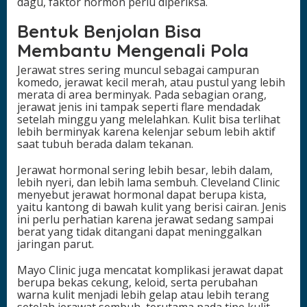
dagu, faktor hormon perlu diperiksa.
Bentuk Benjolan Bisa
Membantu Mengenali Pola
Jerawat stres sering muncul sebagai campuran
komedo, jerawat kecil merah, atau pustul yang lebih
merata di area berminyak. Pada sebagian orang,
jerawat jenis ini tampak seperti flare mendadak
setelah minggu yang melelahkan. Kulit bisa terlihat
lebih berminyak karena kelenjar sebum lebih aktif
saat tubuh berada dalam tekanan.
Jerawat hormonal sering lebih besar, lebih dalam,
lebih nyeri, dan lebih lama sembuh. Cleveland Clinic
menyebut jerawat hormonal dapat berupa kista,
yaitu kantong di bawah kulit yang berisi cairan. Jenis
ini perlu perhatian karena jerawat sedang sampai
berat yang tidak ditangani dapat meninggalkan
jaringan parut.
Mayo Clinic juga mencatat komplikasi jerawat dapat
berupa bekas cekung, keloid, serta perubahan
warna kulit menjadi lebih gelap atau lebih terang