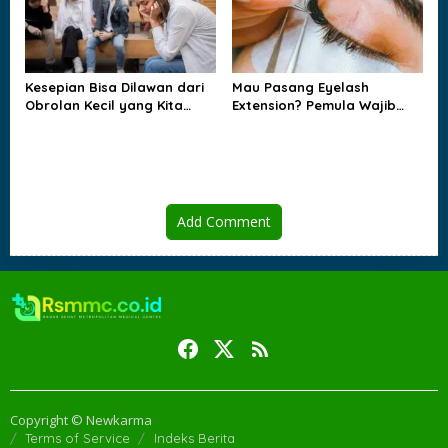
Kesepian Bisa Dilawan dari
Mau Pasang Eyelash
Obrolan Kecil yang Kita
Extension? Pemula Wajib
Lakukan Tiap Hari
Tahu Sebelum ke Salon
Add Comment
Copyright © Newkarma
Terms of Service
Indeks Berita