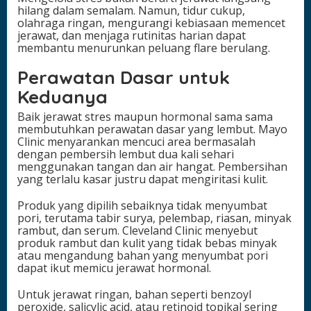
hilang dalam semalam. Namun, tidur cukup,
olahraga ringan, mengurangi kebiasaan memencet
jerawat, dan menjaga rutinitas harian dapat
membantu menurunkan peluang flare berulang.
Perawatan Dasar untuk
Keduanya
Baik jerawat stres maupun hormonal sama sama
membutuhkan perawatan dasar yang lembut. Mayo
Clinic menyarankan mencuci area bermasalah
dengan pembersih lembut dua kali sehari
menggunakan tangan dan air hangat. Pembersihan
yang terlalu kasar justru dapat mengiritasi kulit.
Produk yang dipilih sebaiknya tidak menyumbat
pori, terutama tabir surya, pelembap, riasan, minyak
rambut, dan serum. Cleveland Clinic menyebut
produk rambut dan kulit yang tidak bebas minyak
atau mengandung bahan yang menyumbat pori
dapat ikut memicu jerawat hormonal.
Untuk jerawat ringan, bahan seperti benzoyl
peroxide, salicylic acid, atau retinoid topikal sering