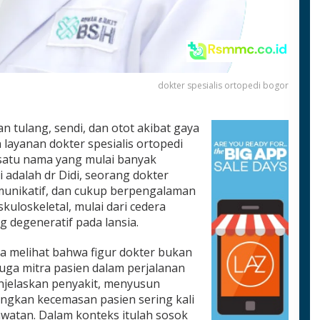
dokter spesialis ortopedi bogor
 tulang, sendi, dan otot akibat gaya
layanan dokter spesialis ortopedi
satu nama yang mulai banyak
i adalah dr Didi, seorang dokter
komunikatif, dan cukup berpengalaman
loskeletal, mulai dari cedera
g degeneratif pada lansia.
ya melihat bahwa figur dokter bukan
juga mitra pasien dalam perjalanan
jelaskan penyakit, menyusun
ngkan kecemasan pasien sering kali
watan. Dalam konteks itulah sosok