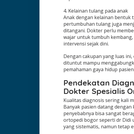
4. Kelainan tulang pada anak
Anak dengan kelainan bentuk t
pertumbuhan tulang juga menja
ditangani. Dokter perlu memb
wajar untuk tumbuh kembang
intervensi sejak dini.
Dengan cakupan yang luas ini, 
dituntut mampu menggabungkan 
pemahaman gaya hidup pasien lo
Pendekatan Diagno
Dokter Spesialis 
Kualitas diagnosis sering kali 
Banyak pasien datang dengan k
penyebabnya bisa sangat beraga
ortopedi bogor seperti dr Did
yang sistematis, namun tetap ef