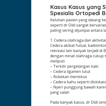
Kasus Kasus yang S
Spesialis Ortopedi 
Keluhan pasien yang datang ke 
seperti dr Didi sangat bervari
paling sering dijumpai antara l
1. Cedera olahraga dan aktivita
Cedera akibat futsal, badminton
rekreasi lain banyak terjadi di
dengan minat olahraga cukup t
meliputi
– Terkilir pergelangan kaki
– Cedera ligamen lutut
– Robekan meniskus
– Cedera bahu seperti dislokasi
– Nyeri punggung bawah karena
yang salah
Pada banyak kasus, dr Didi ce