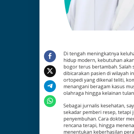
Di tengah meningkatnya keluhan
hidup modern, kebutuhan akan 
bogor terus bertambah. Salah 
dibicarakan pasien di wilayah in
ortopedi yang dikenal teliti, 
menangani beragam kasus musku
olahraga hingga kelainan tulan
Sebagai jurnalis kesehatan, sa
sekadar pemberi resep, tetapi 
penyembuhan. Cara dokter men
rencana terapi, hingga menena
menentukan keberhasilan pera