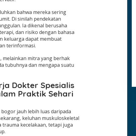
luhkan bahwa mereka sering
umit. Di sinilah pendekatan
unggulan. Ia dikenal berusaha
 terapi, dan risiko dengan bahasa
dan keluarga dapat membuat
n terinformasi.
n, melainkan mitra yang berhak
da tubuhnya dan mengapa suatu
ja Dokter Spesialis
lam Praktik Sehari
 bogor jauh lebih luas daripada
 sekarang, keluhan muskuloskeletal
trauma kecelakaan, tetapi juga
up.