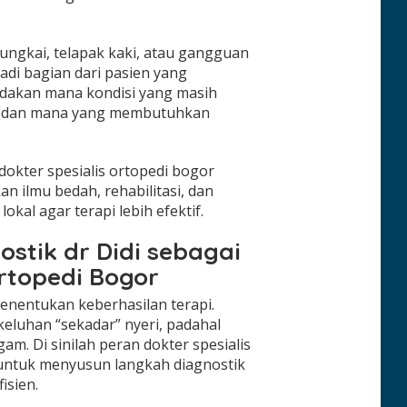
ungkai, telapak kaki, atau gangguan
di bagian dari pasien yang
edakan mana kondisi yang masih
, dan mana yang membutuhkan
dokter spesialis ortopedi bogor
ilmu bedah, rehabilitasi, dan
kal agar terapi lebih efektif.
stik dr Didi sebagai
Ortopedi Bogor
menentukan keberhasilan terapi.
eluhan “sekadar” nyeri, padahal
m. Di sinilah peran dokter spesialis
i untuk menyusun langkah diagnostik
isien.