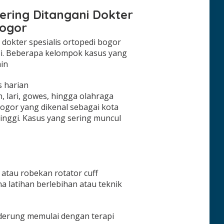
ering Ditangani Dokter
Bogor
dokter spesialis ortopedi bogor
asi. Beberapa kelompok kasus yang
ain
s harian
, lari, gowes, hingga olahraga
 Bogor yang dikenal sebagai kota
inggi. Kasus yang sering muncul
 atau robekan rotator cuff
 latihan berlebihan atau teknik
nderung memulai dengan terapi