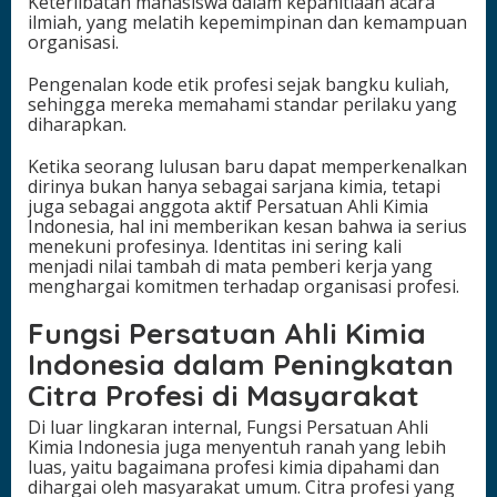
Keterlibatan mahasiswa dalam kepanitiaan acara
ilmiah, yang melatih kepemimpinan dan kemampuan
organisasi.
Pengenalan kode etik profesi sejak bangku kuliah,
sehingga mereka memahami standar perilaku yang
diharapkan.
Ketika seorang lulusan baru dapat memperkenalkan
dirinya bukan hanya sebagai sarjana kimia, tetapi
juga sebagai anggota aktif Persatuan Ahli Kimia
Indonesia, hal ini memberikan kesan bahwa ia serius
menekuni profesinya. Identitas ini sering kali
menjadi nilai tambah di mata pemberi kerja yang
menghargai komitmen terhadap organisasi profesi.
Fungsi Persatuan Ahli Kimia
Indonesia dalam Peningkatan
Citra Profesi di Masyarakat
Di luar lingkaran internal, Fungsi Persatuan Ahli
Kimia Indonesia juga menyentuh ranah yang lebih
luas, yaitu bagaimana profesi kimia dipahami dan
dihargai oleh masyarakat umum. Citra profesi yang