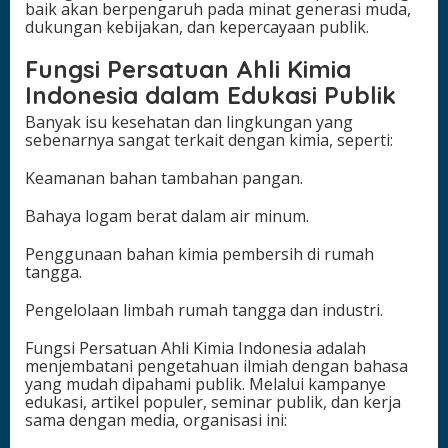
baik akan berpengaruh pada minat generasi muda,
dukungan kebijakan, dan kepercayaan publik.
Fungsi Persatuan Ahli Kimia
Indonesia dalam Edukasi Publik
Banyak isu kesehatan dan lingkungan yang
sebenarnya sangat terkait dengan kimia, seperti:
Keamanan bahan tambahan pangan.
Bahaya logam berat dalam air minum.
Penggunaan bahan kimia pembersih di rumah
tangga.
Pengelolaan limbah rumah tangga dan industri.
Fungsi Persatuan Ahli Kimia Indonesia adalah
menjembatani pengetahuan ilmiah dengan bahasa
yang mudah dipahami publik. Melalui kampanye
edukasi, artikel populer, seminar publik, dan kerja
sama dengan media, organisasi ini: