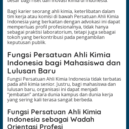
besar bagi riset dan inovasi kimia di Indonesia.
Bagi karier seorang ahli kimia, keterlibatan dalam
tim kerja atau komisi di bawah Persatuan Ahli Kimia
Indonesia yang berkaitan dengan advokasi ini dapat
memperluas profil profesionalnya, tidak hanya
sebagai praktisi laboratorium, tetapi juga sebagai
tokoh yang berkontribusi pada pengambilan
keputusan publik.
Fungsi Persatuan Ahli Kimia
Indonesia bagi Mahasiswa dan
Lulusan Baru
Fungsi Persatuan Ahli Kimia Indonesia tidak terbatas
pada ahli kimia senior. Justru, bagi mahasiswa dan
lulusan baru, organisasi ini dapat menjadi
“jembatan” antara dunia kampus dan dunia kerja
yang sering kali terasa sangat berbeda.
Fungsi Persatuan Ahli Kimia
Indonesia sebagai Wadah
Orientasi Profesi