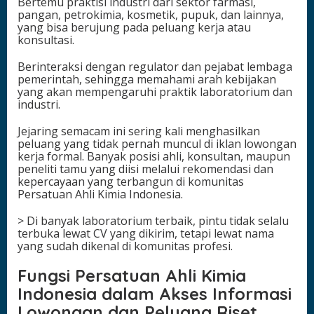
Bertemu praktisi industri dari sektor farmasi,
pangan, petrokimia, kosmetik, pupuk, dan lainnya,
yang bisa berujung pada peluang kerja atau
konsultasi.
Berinteraksi dengan regulator dan pejabat lembaga
pemerintah, sehingga memahami arah kebijakan
yang akan mempengaruhi praktik laboratorium dan
industri.
Jejaring semacam ini sering kali menghasilkan
peluang yang tidak pernah muncul di iklan lowongan
kerja formal. Banyak posisi ahli, konsultan, maupun
peneliti tamu yang diisi melalui rekomendasi dan
kepercayaan yang terbangun di komunitas
Persatuan Ahli Kimia Indonesia.
> Di banyak laboratorium terbaik, pintu tidak selalu
terbuka lewat CV yang dikirim, tetapi lewat nama
yang sudah dikenal di komunitas profesi.
Fungsi Persatuan Ahli Kimia
Indonesia dalam Akses Informasi
Lowongan dan Peluang Riset