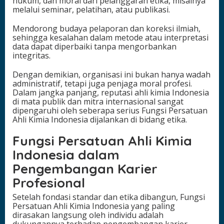
hukum, dan moral dari pelanggaran etika, misalnya
melalui seminar, pelatihan, atau publikasi.
Mendorong budaya pelaporan dan koreksi ilmiah,
sehingga kesalahan dalam metode atau interpretasi
data dapat diperbaiki tanpa mengorbankan
integritas.
Dengan demikian, organisasi ini bukan hanya wadah
administratif, tetapi juga penjaga moral profesi.
Dalam jangka panjang, reputasi ahli kimia Indonesia
di mata publik dan mitra internasional sangat
dipengaruhi oleh seberapa serius Fungsi Persatuan
Ahli Kimia Indonesia dijalankan di bidang etika.
Fungsi Persatuan Ahli Kimia
Indonesia dalam
Pengembangan Karier
Profesional
Setelah fondasi standar dan etika dibangun, Fungsi
Persatuan Ahli Kimia Indonesia yang paling
dirasakan langsung oleh individu adalah
dukungannya terhadap pengembangan karier.