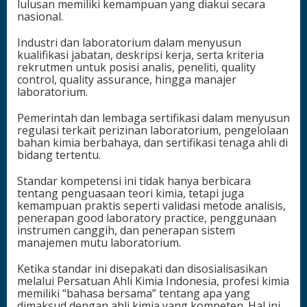
lulusan memiliki kemampuan yang diakui secara
nasional.
Industri dan laboratorium dalam menyusun
kualifikasi jabatan, deskripsi kerja, serta kriteria
rekrutmen untuk posisi analis, peneliti, quality
control, quality assurance, hingga manajer
laboratorium.
Pemerintah dan lembaga sertifikasi dalam menyusun
regulasi terkait perizinan laboratorium, pengelolaan
bahan kimia berbahaya, dan sertifikasi tenaga ahli di
bidang tertentu.
Standar kompetensi ini tidak hanya berbicara
tentang penguasaan teori kimia, tetapi juga
kemampuan praktis seperti validasi metode analisis,
penerapan good laboratory practice, penggunaan
instrumen canggih, dan penerapan sistem
manajemen mutu laboratorium.
Ketika standar ini disepakati dan disosialisasikan
melalui Persatuan Ahli Kimia Indonesia, profesi kimia
memiliki “bahasa bersama” tentang apa yang
dimaksud dengan ahli kimia yang kompeten. Hal ini