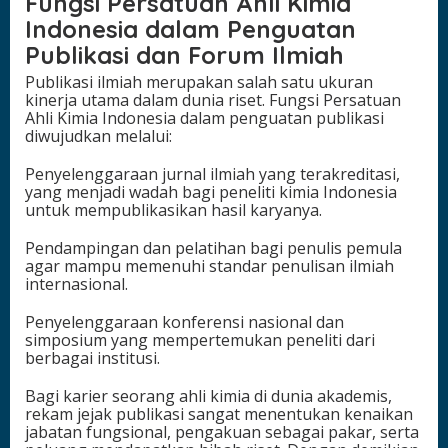
Fungsi Persatuan Ahli Kimia
Indonesia dalam Penguatan
Publikasi dan Forum Ilmiah
Publikasi ilmiah merupakan salah satu ukuran
kinerja utama dalam dunia riset. Fungsi Persatuan
Ahli Kimia Indonesia dalam penguatan publikasi
diwujudkan melalui:
Penyelenggaraan jurnal ilmiah yang terakreditasi,
yang menjadi wadah bagi peneliti kimia Indonesia
untuk mempublikasikan hasil karyanya.
Pendampingan dan pelatihan bagi penulis pemula
agar mampu memenuhi standar penulisan ilmiah
internasional.
Penyelenggaraan konferensi nasional dan
simposium yang mempertemukan peneliti dari
berbagai institusi.
Bagi karier seorang ahli kimia di dunia akademis,
rekam jejak publikasi sangat menentukan kenaikan
jabatan fungsional, pengakuan sebagai pakar, serta