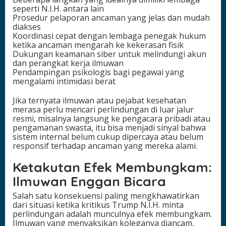
seperti N.I.H. antara lain
Prosedur pelaporan ancaman yang jelas dan mudah
diakses
Koordinasi cepat dengan lembaga penegak hukum
ketika ancaman mengarah ke kekerasan fisik
Dukungan keamanan siber untuk melindungi akun
dan perangkat kerja ilmuwan
Pendampingan psikologis bagi pegawai yang
mengalami intimidasi berat
Jika ternyata ilmuwan atau pejabat kesehatan
merasa perlu mencari perlindungan di luar jalur
resmi, misalnya langsung ke pengacara pribadi atau
pengamanan swasta, itu bisa menjadi sinyal bahwa
sistem internal belum cukup dipercaya atau belum
responsif terhadap ancaman yang mereka alami.
Ketakutan Efek Membungkam:
Ilmuwan Enggan Bicara
Salah satu konsekuensi paling mengkhawatirkan
dari situasi ketika kritikus Trump N.I.H. minta
perlindungan adalah munculnya efek membungkam.
Ilmuwan yang menyaksikan koleganya diancam,