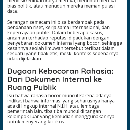
mendiskreditkan karya mereka, menuduh mereka
bias politik, atau menuduh mereka memanipulasi
data.
Serangan semacam ini bisa berdampak pada
pendanaan riset, kerja sama internasional, dan
kepercayaan publik. Dalam beberapa kasus,
ancaman terhadap reputasi dipadukan dengan
penyebaran dokumen internal yang bocor, sehingga
kesannya seolah ilmuwan tersebut terlibat dalam
sesuatu yang tidak etis, meski konteks sebenarnya
tidak dijelaskan.
Dugaan Kebocoran Rahasia:
Dari Dokumen Internal ke
Ruang Publik
Isu bahwa rahasia bocor muncul karena adanya
indikasi bahwa informasi yang seharusnya hanya
ada di lingkup internal N.I.H. atau lembaga
pemerintah lain, tiba tiba muncul di tangan
kelompok luar yang kemudian menggunakannya
untuk menyerang kritikus.