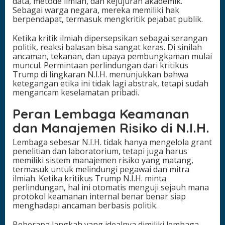
data, metode ilmiah, dan kejujuran akademik.
Sebagai warga negara, mereka memiliki hak
berpendapat, termasuk mengkritik pejabat publik.
Ketika kritik ilmiah dipersepsikan sebagai serangan
politik, reaksi balasan bisa sangat keras. Di sinilah
ancaman, tekanan, dan upaya pembungkaman mulai
muncul. Permintaan perlindungan dari kritikus
Trump di lingkaran N.I.H. menunjukkan bahwa
ketegangan etika ini tidak lagi abstrak, tetapi sudah
mengancam keselamatan pribadi.
Peran Lembaga Keamanan
dan Manajemen Risiko di N.I.H.
Lembaga sebesar N.I.H. tidak hanya mengelola grant
penelitian dan laboratorium, tetapi juga harus
memiliki sistem manajemen risiko yang matang,
termasuk untuk melindungi pegawai dan mitra
ilmiah. Ketika kritikus Trump N.I.H. minta
perlindungan, hal ini otomatis menguji sejauh mana
protokol keamanan internal benar benar siap
menghadapi ancaman berbasis politik.
Beberapa langkah yang idealnya dimiliki lembaga