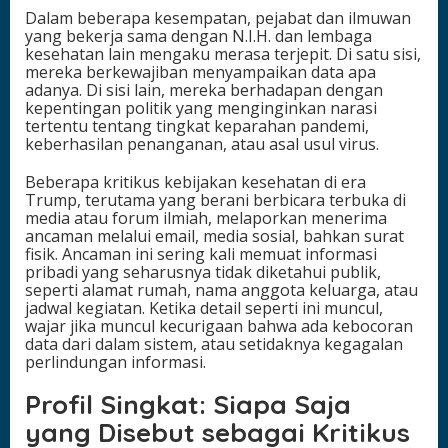
Dalam beberapa kesempatan, pejabat dan ilmuwan
yang bekerja sama dengan N.I.H. dan lembaga
kesehatan lain mengaku merasa terjepit. Di satu sisi,
mereka berkewajiban menyampaikan data apa
adanya. Di sisi lain, mereka berhadapan dengan
kepentingan politik yang menginginkan narasi
tertentu tentang tingkat keparahan pandemi,
keberhasilan penanganan, atau asal usul virus.
Beberapa kritikus kebijakan kesehatan di era
Trump, terutama yang berani berbicara terbuka di
media atau forum ilmiah, melaporkan menerima
ancaman melalui email, media sosial, bahkan surat
fisik. Ancaman ini sering kali memuat informasi
pribadi yang seharusnya tidak diketahui publik,
seperti alamat rumah, nama anggota keluarga, atau
jadwal kegiatan. Ketika detail seperti ini muncul,
wajar jika muncul kecurigaan bahwa ada kebocoran
data dari dalam sistem, atau setidaknya kegagalan
perlindungan informasi.
Profil Singkat: Siapa Saja
yang Disebut sebagai Kritikus