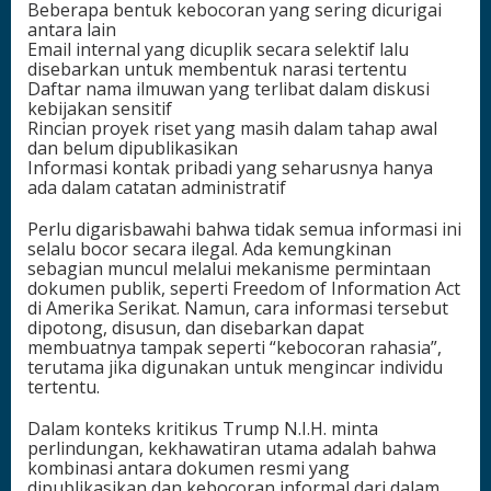
Beberapa bentuk kebocoran yang sering dicurigai
antara lain
Email internal yang dicuplik secara selektif lalu
disebarkan untuk membentuk narasi tertentu
Daftar nama ilmuwan yang terlibat dalam diskusi
kebijakan sensitif
Rincian proyek riset yang masih dalam tahap awal
dan belum dipublikasikan
Informasi kontak pribadi yang seharusnya hanya
ada dalam catatan administratif
Perlu digarisbawahi bahwa tidak semua informasi ini
selalu bocor secara ilegal. Ada kemungkinan
sebagian muncul melalui mekanisme permintaan
dokumen publik, seperti Freedom of Information Act
di Amerika Serikat. Namun, cara informasi tersebut
dipotong, disusun, dan disebarkan dapat
membuatnya tampak seperti “kebocoran rahasia”,
terutama jika digunakan untuk mengincar individu
tertentu.
Dalam konteks kritikus Trump N.I.H. minta
perlindungan, kekhawatiran utama adalah bahwa
kombinasi antara dokumen resmi yang
dipublikasikan dan kebocoran informal dari dalam