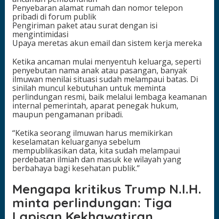
Penyebaran alamat rumah dan nomor telepon
pribadi di forum publik
Pengiriman paket atau surat dengan isi
mengintimidasi
Upaya meretas akun email dan sistem kerja mereka
Ketika ancaman mulai menyentuh keluarga, seperti
penyebutan nama anak atau pasangan, banyak
ilmuwan menilai situasi sudah melampaui batas. Di
sinilah muncul kebutuhan untuk meminta
perlindungan resmi, baik melalui lembaga keamanan
internal pemerintah, aparat penegak hukum,
maupun pengamanan pribadi.
“Ketika seorang ilmuwan harus memikirkan
keselamatan keluarganya sebelum
mempublikasikan data, kita sudah melampaui
perdebatan ilmiah dan masuk ke wilayah yang
berbahaya bagi kesehatan publik.”
Mengapa kritikus Trump N.I.H.
minta perlindungan: Tiga
Lapisan Kekhawatiran