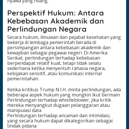
nyawa yang hilang.”
Perspektif Hukum: Antara
Kebebasan Akademik dan
Perlindungan Negara
Secara hukum, ilmuwan dan pejabat kesehatan yang
bekerja di lembaga pemerintah berada di
persimpangan antara kebebasan akademik dan
kewajiban sebagai pegawai negeri. Di Amerika
Serikat, perlindungan terhadap kebebasan
berpendapat relatif kuat, tetapi tidak selalu
sederhana ketika menyentuh rahasia negara,
kebijakan sensitif, atau komunikasi internal
pemerintahan.
Ketika kritikus Trump N.I.H. minta perlindungan, ada
beberapa aspek hukum yang mungkin ikut bermain
Perlindungan terhadap whistleblower, jika kritik
mereka menyangkut dugaan pelanggaran atau
manipulasi data
Perlindungan terhadap ancaman dan intimidasi,
yang secara hukum dapat dikategorikan sebagai
tindak pidana