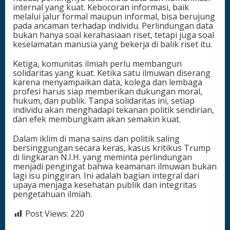
internal yang kuat. Kebocoran informasi, baik
melalui jalur formal maupun informal, bisa berujung
pada ancaman terhadap individu. Perlindungan data
bukan hanya soal kerahasiaan riset, tetapi juga soal
keselamatan manusia yang bekerja di balik riset itu.
Ketiga, komunitas ilmiah perlu membangun
solidaritas yang kuat. Ketika satu ilmuwan diserang
karena menyampaikan data, kolega dan lembaga
profesi harus siap memberikan dukungan moral,
hukum, dan publik. Tanpa solidaritas ini, setiap
individu akan menghadapi tekanan politik sendirian,
dan efek membungkam akan semakin kuat.
Dalam iklim di mana sains dan politik saling
bersinggungan secara keras, kasus kritikus Trump
di lingkaran N.I.H. yang meminta perlindungan
menjadi pengingat bahwa keamanan ilmuwan bukan
lagi isu pinggiran. Ini adalah bagian integral dari
upaya menjaga kesehatan publik dan integritas
pengetahuan ilmiah.
Post Views:
220