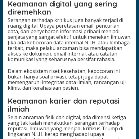
Keamanan digital yang sering
diremehkan
Serangan terhadap kritikus juga banyak terjadi di
ruang digital. Upaya peretasan email, pencurian
data, dan penyebaran informasi pribadi menjadi
senjata yang sangat efektif untuk menekan ilmuwan.
Jika ada kebocoran data internal N.I.H. atau lembaga
terkait, maka pelaku ancaman bisa mendapatkan
akses ke dokumen, email internal, atau catatan
komunikasi yang seharusnya bersifat rahasia.
Dalam ekosistem riset kesehatan, kebocoran ini
bukan hanya soal privasi, tetapi juga dapat
memengaruhi integritas data ilmiah, rancangan uji
klinis, dan kerahasiaan pasien.
Keamanan karier dan reputasi
ilmiah
Selain ancaman fisik dan digital, ada dimensi ketiga
yang tak kalah menakutkan: serangan terhadap
reputasi. Ilmuwan yang menjadi kritikus Trump di
lingkaran N.I.H. kerap menghadapi upaya