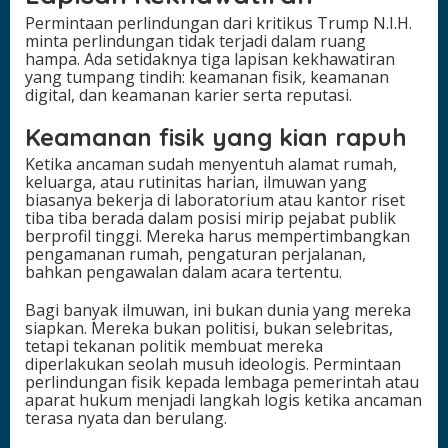
Permintaan perlindungan dari kritikus Trump N.I.H.
minta perlindungan tidak terjadi dalam ruang
hampa. Ada setidaknya tiga lapisan kekhawatiran
yang tumpang tindih: keamanan fisik, keamanan
digital, dan keamanan karier serta reputasi.
Keamanan fisik yang kian rapuh
Ketika ancaman sudah menyentuh alamat rumah,
keluarga, atau rutinitas harian, ilmuwan yang
biasanya bekerja di laboratorium atau kantor riset
tiba tiba berada dalam posisi mirip pejabat publik
berprofil tinggi. Mereka harus mempertimbangkan
pengamanan rumah, pengaturan perjalanan,
bahkan pengawalan dalam acara tertentu.
Bagi banyak ilmuwan, ini bukan dunia yang mereka
siapkan. Mereka bukan politisi, bukan selebritas,
tetapi tekanan politik membuat mereka
diperlakukan seolah musuh ideologis. Permintaan
perlindungan fisik kepada lembaga pemerintah atau
aparat hukum menjadi langkah logis ketika ancaman
terasa nyata dan berulang.