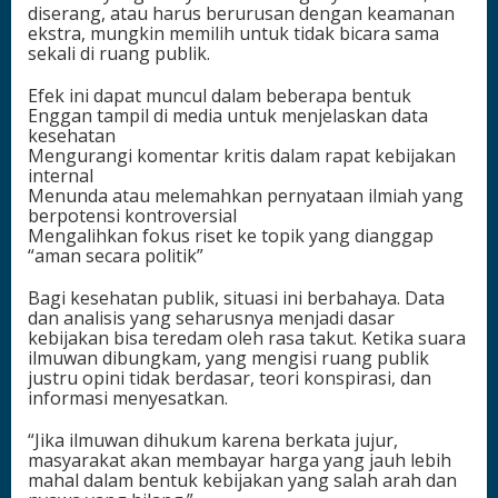
diserang, atau harus berurusan dengan keamanan
ekstra, mungkin memilih untuk tidak bicara sama
sekali di ruang publik.
Efek ini dapat muncul dalam beberapa bentuk
Enggan tampil di media untuk menjelaskan data
kesehatan
Mengurangi komentar kritis dalam rapat kebijakan
internal
Menunda atau melemahkan pernyataan ilmiah yang
berpotensi kontroversial
Mengalihkan fokus riset ke topik yang dianggap
“aman secara politik”
Bagi kesehatan publik, situasi ini berbahaya. Data
dan analisis yang seharusnya menjadi dasar
kebijakan bisa teredam oleh rasa takut. Ketika suara
ilmuwan dibungkam, yang mengisi ruang publik
justru opini tidak berdasar, teori konspirasi, dan
informasi menyesatkan.
“Jika ilmuwan dihukum karena berkata jujur,
masyarakat akan membayar harga yang jauh lebih
mahal dalam bentuk kebijakan yang salah arah dan