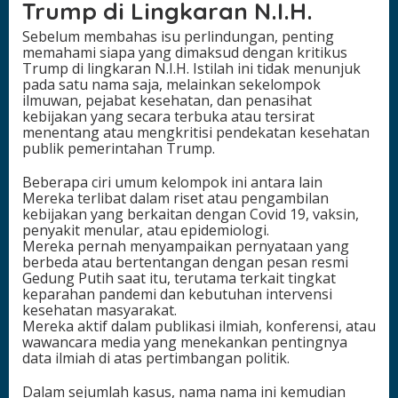
Trump di Lingkaran N.I.H.
Sebelum membahas isu perlindungan, penting
memahami siapa yang dimaksud dengan kritikus
Trump di lingkaran N.I.H. Istilah ini tidak menunjuk
pada satu nama saja, melainkan sekelompok
ilmuwan, pejabat kesehatan, dan penasihat
kebijakan yang secara terbuka atau tersirat
menentang atau mengkritisi pendekatan kesehatan
publik pemerintahan Trump.
Beberapa ciri umum kelompok ini antara lain
Mereka terlibat dalam riset atau pengambilan
kebijakan yang berkaitan dengan Covid 19, vaksin,
penyakit menular, atau epidemiologi.
Mereka pernah menyampaikan pernyataan yang
berbeda atau bertentangan dengan pesan resmi
Gedung Putih saat itu, terutama terkait tingkat
keparahan pandemi dan kebutuhan intervensi
kesehatan masyarakat.
Mereka aktif dalam publikasi ilmiah, konferensi, atau
wawancara media yang menekankan pentingnya
data ilmiah di atas pertimbangan politik.
Dalam sejumlah kasus, nama nama ini kemudian