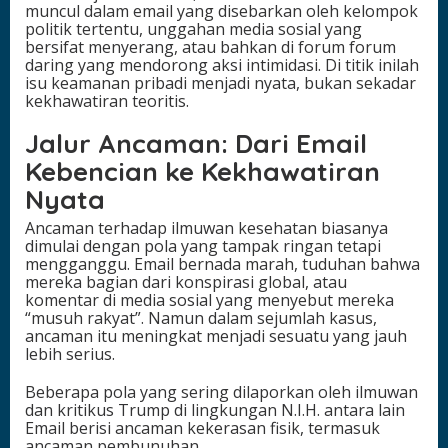
muncul dalam email yang disebarkan oleh kelompok
politik tertentu, unggahan media sosial yang
bersifat menyerang, atau bahkan di forum forum
daring yang mendorong aksi intimidasi. Di titik inilah
isu keamanan pribadi menjadi nyata, bukan sekadar
kekhawatiran teoritis.
Jalur Ancaman: Dari Email
Kebencian ke Kekhawatiran
Nyata
Ancaman terhadap ilmuwan kesehatan biasanya
dimulai dengan pola yang tampak ringan tetapi
mengganggu. Email bernada marah, tuduhan bahwa
mereka bagian dari konspirasi global, atau
komentar di media sosial yang menyebut mereka
“musuh rakyat”. Namun dalam sejumlah kasus,
ancaman itu meningkat menjadi sesuatu yang jauh
lebih serius.
Beberapa pola yang sering dilaporkan oleh ilmuwan
dan kritikus Trump di lingkungan N.I.H. antara lain
Email berisi ancaman kekerasan fisik, termasuk
ancaman pembunuhan