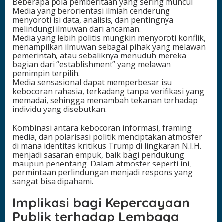
Beberapa pola pemberitaan yang sering muncul
Media yang berorientasi ilmiah cenderung
menyoroti isi data, analisis, dan pentingnya
melindungi ilmuwan dari ancaman.
Media yang lebih politis mungkin menyoroti konflik,
menampilkan ilmuwan sebagai pihak yang melawan
pemerintah, atau sebaliknya menuduh mereka
bagian dari “establishment” yang melawan
pemimpin terpilih.
Media sensasional dapat memperbesar isu
kebocoran rahasia, terkadang tanpa verifikasi yang
memadai, sehingga menambah tekanan terhadap
individu yang disebutkan.
Kombinasi antara kebocoran informasi, framing
media, dan polarisasi politik menciptakan atmosfer
di mana identitas kritikus Trump di lingkaran N.I.H.
menjadi sasaran empuk, baik bagi pendukung
maupun penentang. Dalam atmosfer seperti ini,
permintaan perlindungan menjadi respons yang
sangat bisa dipahami.
Implikasi bagi Kepercayaan
Publik terhadap Lembaga