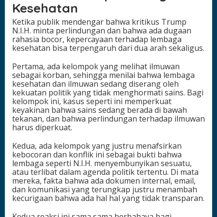
Kesehatan
Ketika publik mendengar bahwa kritikus Trump
N.I.H. minta perlindungan dan bahwa ada dugaan
rahasia bocor, kepercayaan terhadap lembaga
kesehatan bisa terpengaruh dari dua arah sekaligus.
Pertama, ada kelompok yang melihat ilmuwan
sebagai korban, sehingga menilai bahwa lembaga
kesehatan dan ilmuwan sedang diserang oleh
kekuatan politik yang tidak menghormati sains. Bagi
kelompok ini, kasus seperti ini memperkuat
keyakinan bahwa sains sedang berada di bawah
tekanan, dan bahwa perlindungan terhadap ilmuwan
harus diperkuat.
Kedua, ada kelompok yang justru menafsirkan
kebocoran dan konflik ini sebagai bukti bahwa
lembaga seperti N.I.H. menyembunyikan sesuatu,
atau terlibat dalam agenda politik tertentu. Di mata
mereka, fakta bahwa ada dokumen internal, email,
dan komunikasi yang terungkap justru menambah
kecurigaan bahwa ada hal hal yang tidak transparan.
Kedua reaksi ini sama sama berbahaya bagi