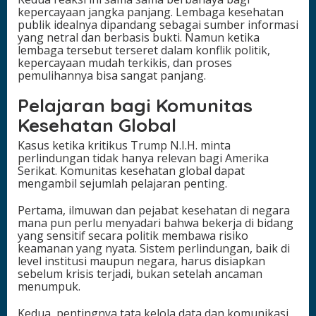
kepercayaan jangka panjang. Lembaga kesehatan
publik idealnya dipandang sebagai sumber informasi
yang netral dan berbasis bukti. Namun ketika
lembaga tersebut terseret dalam konflik politik,
kepercayaan mudah terkikis, dan proses
pemulihannya bisa sangat panjang.
Pelajaran bagi Komunitas
Kesehatan Global
Kasus ketika kritikus Trump N.I.H. minta
perlindungan tidak hanya relevan bagi Amerika
Serikat. Komunitas kesehatan global dapat
mengambil sejumlah pelajaran penting.
Pertama, ilmuwan dan pejabat kesehatan di negara
mana pun perlu menyadari bahwa bekerja di bidang
yang sensitif secara politik membawa risiko
keamanan yang nyata. Sistem perlindungan, baik di
level institusi maupun negara, harus disiapkan
sebelum krisis terjadi, bukan setelah ancaman
menumpuk.
Kedua, pentingnya tata kelola data dan komunikasi