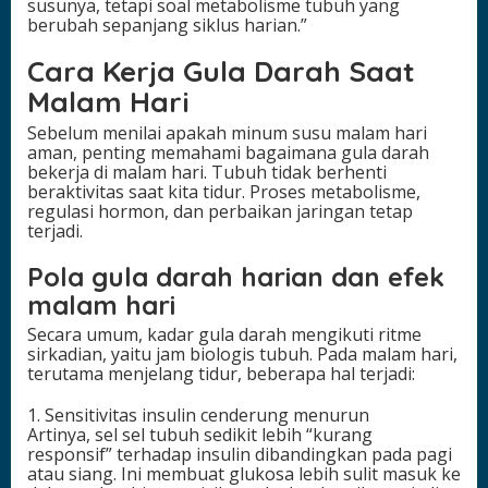
susunya, tetapi soal metabolisme tubuh yang
berubah sepanjang siklus harian.”
Cara Kerja Gula Darah Saat
Malam Hari
Sebelum menilai apakah minum susu malam hari
aman, penting memahami bagaimana gula darah
bekerja di malam hari. Tubuh tidak berhenti
beraktivitas saat kita tidur. Proses metabolisme,
regulasi hormon, dan perbaikan jaringan tetap
terjadi.
Pola gula darah harian dan efek
malam hari
Secara umum, kadar gula darah mengikuti ritme
sirkadian, yaitu jam biologis tubuh. Pada malam hari,
terutama menjelang tidur, beberapa hal terjadi:
1. Sensitivitas insulin cenderung menurun
Artinya, sel sel tubuh sedikit lebih “kurang
responsif” terhadap insulin dibandingkan pada pagi
atau siang. Ini membuat glukosa lebih sulit masuk ke