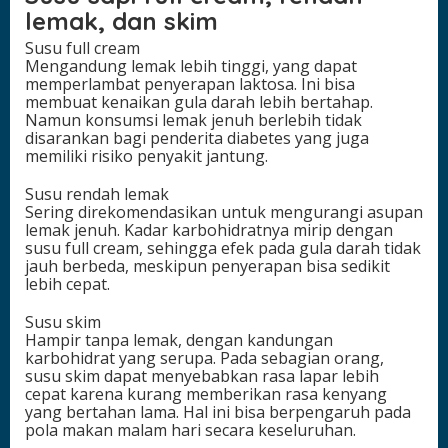
lemak, dan skim
Susu full cream
Mengandung lemak lebih tinggi, yang dapat
memperlambat penyerapan laktosa. Ini bisa
membuat kenaikan gula darah lebih bertahap.
Namun konsumsi lemak jenuh berlebih tidak
disarankan bagi penderita diabetes yang juga
memiliki risiko penyakit jantung.
Susu rendah lemak
Sering direkomendasikan untuk mengurangi asupan
lemak jenuh. Kadar karbohidratnya mirip dengan
susu full cream, sehingga efek pada gula darah tidak
jauh berbeda, meskipun penyerapan bisa sedikit
lebih cepat.
Susu skim
Hampir tanpa lemak, dengan kandungan
karbohidrat yang serupa. Pada sebagian orang,
susu skim dapat menyebabkan rasa lapar lebih
cepat karena kurang memberikan rasa kenyang
yang bertahan lama. Hal ini bisa berpengaruh pada
pola makan malam hari secara keseluruhan.