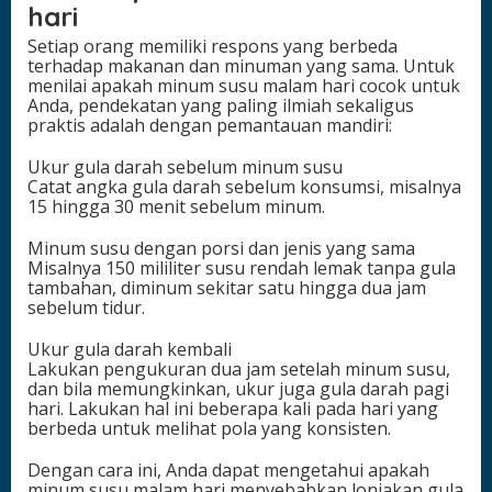
hari
Setiap orang memiliki respons yang berbeda
terhadap makanan dan minuman yang sama. Untuk
menilai apakah minum susu malam hari cocok untuk
Anda, pendekatan yang paling ilmiah sekaligus
praktis adalah dengan pemantauan mandiri:
Ukur gula darah sebelum minum susu
Catat angka gula darah sebelum konsumsi, misalnya
15 hingga 30 menit sebelum minum.
Minum susu dengan porsi dan jenis yang sama
Misalnya 150 mililiter susu rendah lemak tanpa gula
tambahan, diminum sekitar satu hingga dua jam
sebelum tidur.
Ukur gula darah kembali
Lakukan pengukuran dua jam setelah minum susu,
dan bila memungkinkan, ukur juga gula darah pagi
hari. Lakukan hal ini beberapa kali pada hari yang
berbeda untuk melihat pola yang konsisten.
Dengan cara ini, Anda dapat mengetahui apakah
minum susu malam hari menyebabkan lonjakan gula