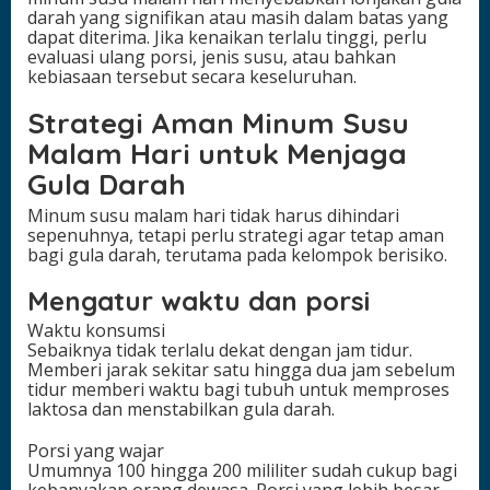
darah yang signifikan atau masih dalam batas yang
dapat diterima. Jika kenaikan terlalu tinggi, perlu
evaluasi ulang porsi, jenis susu, atau bahkan
kebiasaan tersebut secara keseluruhan.
Strategi Aman Minum Susu
Malam Hari untuk Menjaga
Gula Darah
Minum susu malam hari tidak harus dihindari
sepenuhnya, tetapi perlu strategi agar tetap aman
bagi gula darah, terutama pada kelompok berisiko.
Mengatur waktu dan porsi
Waktu konsumsi
Sebaiknya tidak terlalu dekat dengan jam tidur.
Memberi jarak sekitar satu hingga dua jam sebelum
tidur memberi waktu bagi tubuh untuk memproses
laktosa dan menstabilkan gula darah.
Porsi yang wajar
Umumnya 100 hingga 200 mililiter sudah cukup bagi
kebanyakan orang dewasa. Porsi yang lebih besar