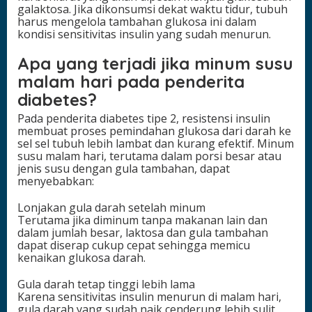
galaktosa. Jika dikonsumsi dekat waktu tidur, tubuh
harus mengelola tambahan glukosa ini dalam
kondisi sensitivitas insulin yang sudah menurun.
Apa yang terjadi jika minum susu
malam hari pada penderita
diabetes?
Pada penderita diabetes tipe 2, resistensi insulin
membuat proses pemindahan glukosa dari darah ke
sel sel tubuh lebih lambat dan kurang efektif. Minum
susu malam hari, terutama dalam porsi besar atau
jenis susu dengan gula tambahan, dapat
menyebabkan:
Lonjakan gula darah setelah minum
Terutama jika diminum tanpa makanan lain dan
dalam jumlah besar, laktosa dan gula tambahan
dapat diserap cukup cepat sehingga memicu
kenaikan glukosa darah.
Gula darah tetap tinggi lebih lama
Karena sensitivitas insulin menurun di malam hari,
gula darah yang sudah naik cenderung lebih sulit