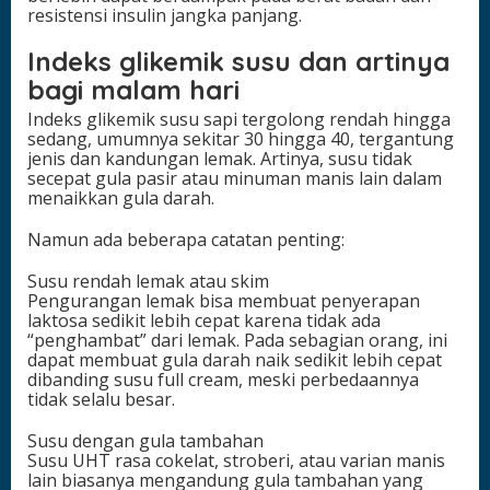
resistensi insulin jangka panjang.
Indeks glikemik susu dan artinya
bagi malam hari
Indeks glikemik susu sapi tergolong rendah hingga
sedang, umumnya sekitar 30 hingga 40, tergantung
jenis dan kandungan lemak. Artinya, susu tidak
secepat gula pasir atau minuman manis lain dalam
menaikkan gula darah.
Namun ada beberapa catatan penting:
Susu rendah lemak atau skim
Pengurangan lemak bisa membuat penyerapan
laktosa sedikit lebih cepat karena tidak ada
“penghambat” dari lemak. Pada sebagian orang, ini
dapat membuat gula darah naik sedikit lebih cepat
dibanding susu full cream, meski perbedaannya
tidak selalu besar.
Susu dengan gula tambahan
Susu UHT rasa cokelat, stroberi, atau varian manis
lain biasanya mengandung gula tambahan yang