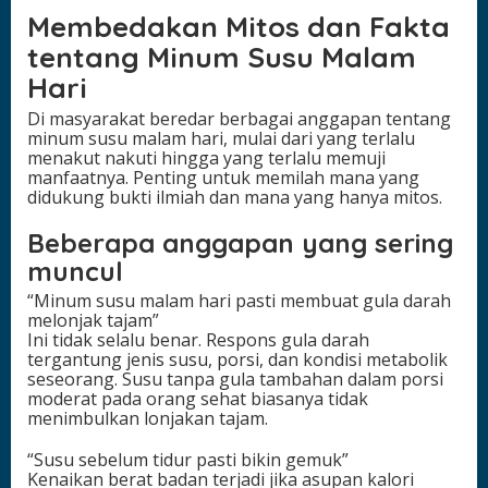
Membedakan Mitos dan Fakta
tentang Minum Susu Malam
Hari
Di masyarakat beredar berbagai anggapan tentang
minum susu malam hari, mulai dari yang terlalu
menakut nakuti hingga yang terlalu memuji
manfaatnya. Penting untuk memilah mana yang
didukung bukti ilmiah dan mana yang hanya mitos.
Beberapa anggapan yang sering
muncul
“Minum susu malam hari pasti membuat gula darah
melonjak tajam”
Ini tidak selalu benar. Respons gula darah
tergantung jenis susu, porsi, dan kondisi metabolik
seseorang. Susu tanpa gula tambahan dalam porsi
moderat pada orang sehat biasanya tidak
menimbulkan lonjakan tajam.
“Susu sebelum tidur pasti bikin gemuk”
Kenaikan berat badan terjadi jika asupan kalori