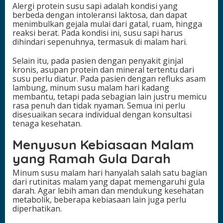
Alergi protein susu sapi adalah kondisi yang
berbeda dengan intoleransi laktosa, dan dapat
menimbulkan gejala mulai dari gatal, ruam, hingga
reaksi berat. Pada kondisi ini, susu sapi harus
dihindari sepenuhnya, termasuk di malam hari.
Selain itu, pada pasien dengan penyakit ginjal
kronis, asupan protein dan mineral tertentu dari
susu perlu diatur. Pada pasien dengan refluks asam
lambung, minum susu malam hari kadang
membantu, tetapi pada sebagian lain justru memicu
rasa penuh dan tidak nyaman. Semua ini perlu
disesuaikan secara individual dengan konsultasi
tenaga kesehatan.
Menyusun Kebiasaan Malam
yang Ramah Gula Darah
Minum susu malam hari hanyalah salah satu bagian
dari rutinitas malam yang dapat memengaruhi gula
darah. Agar lebih aman dan mendukung kesehatan
metabolik, beberapa kebiasaan lain juga perlu
diperhatikan.