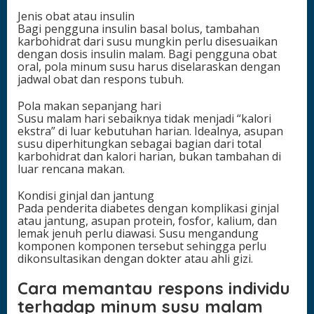
Jenis obat atau insulin
Bagi pengguna insulin basal bolus, tambahan
karbohidrat dari susu mungkin perlu disesuaikan
dengan dosis insulin malam. Bagi pengguna obat
oral, pola minum susu harus diselaraskan dengan
jadwal obat dan respons tubuh.
Pola makan sepanjang hari
Susu malam hari sebaiknya tidak menjadi “kalori
ekstra” di luar kebutuhan harian. Idealnya, asupan
susu diperhitungkan sebagai bagian dari total
karbohidrat dan kalori harian, bukan tambahan di
luar rencana makan.
Kondisi ginjal dan jantung
Pada penderita diabetes dengan komplikasi ginjal
atau jantung, asupan protein, fosfor, kalium, dan
lemak jenuh perlu diawasi. Susu mengandung
komponen komponen tersebut sehingga perlu
dikonsultasikan dengan dokter atau ahli gizi.
Cara memantau respons individu
terhadap minum susu malam