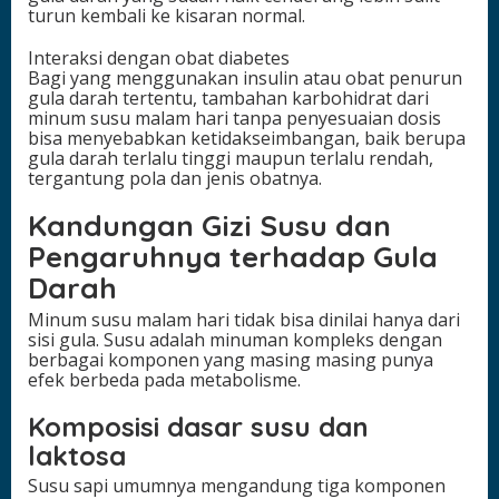
turun kembali ke kisaran normal.
Interaksi dengan obat diabetes
Bagi yang menggunakan insulin atau obat penurun
gula darah tertentu, tambahan karbohidrat dari
minum susu malam hari tanpa penyesuaian dosis
bisa menyebabkan ketidakseimbangan, baik berupa
gula darah terlalu tinggi maupun terlalu rendah,
tergantung pola dan jenis obatnya.
Kandungan Gizi Susu dan
Pengaruhnya terhadap Gula
Darah
Minum susu malam hari tidak bisa dinilai hanya dari
sisi gula. Susu adalah minuman kompleks dengan
berbagai komponen yang masing masing punya
efek berbeda pada metabolisme.
Komposisi dasar susu dan
laktosa
Susu sapi umumnya mengandung tiga komponen