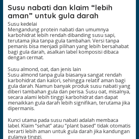
Susu nabati dan klaim “lebih
aman” untuk gula darah
Susu kedelai
Mengandung protein nabati dan umumnya
karbohidrat lebih rendah dibanding susu sapi,
terutama jika tanpa gula tambahan. Versi tanpa
pemanis bisa menjadi pilihan yang lebih bersahabat
bagi gula darah, asalkan label komposisi dibaca
dengan cermat.
Susu almond, oat, dan jenis lain
Susu almond tanpa gula biasanya sangat rendah
karbohidrat dan kalori, sehingga relatif aman bagi
gula darah. Namun banyak produk susu nabati yang
diberi tambahan gula dan perisa. Susu oat, misalnya,
secara alami lebih tinggi karbohidrat dan dapat
menaikkan gula darah lebih signifikan, terutama jika
dipermanis.
Kunci utama pada susu nabati adalah membaca
label. Klaim “sehat” atau “plant based” tidak otomatis
berarti lebih aman untuk gula darah jika kandungan
gulanya tinggi.