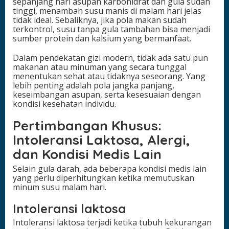
sepanjang hari asupan karbohidrat dan gula sudah
tinggi, menambah susu manis di malam hari jelas
tidak ideal. Sebaliknya, jika pola makan sudah
terkontrol, susu tanpa gula tambahan bisa menjadi
sumber protein dan kalsium yang bermanfaat.
Dalam pendekatan gizi modern, tidak ada satu pun
makanan atau minuman yang secara tunggal
menentukan sehat atau tidaknya seseorang. Yang
lebih penting adalah pola jangka panjang,
keseimbangan asupan, serta kesesuaian dengan
kondisi kesehatan individu.
Pertimbangan Khusus:
Intoleransi Laktosa, Alergi,
dan Kondisi Medis Lain
Selain gula darah, ada beberapa kondisi medis lain
yang perlu diperhitungkan ketika memutuskan
minum susu malam hari.
Intoleransi laktosa
Intoleransi laktosa terjadi ketika tubuh kekurangan