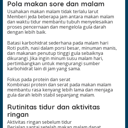
Pola makan sore dan malam
Usahakan makan malam tidak terlalu larut
Memberi jeda beberapa jam antara makan malam
dan waktu tidur membantu tubuh menyelesaikan
proses pencernaan dan mengelola gula darah
dengan lebih baik.
Batasi karbohidrat sederhana pada malam hari
Roti putih, nasi dalam porsi besar, minuman manis,
dan makanan penutup tinggi gula sebaiknya
dikurangi. Jika ingin minum susu malam hari,
pertimbangkan untuk mengurangi sumber
karbohidrat lain di jam yang sama.
Fokus pada protein dan serat
Kombinasi protein dan serat pada makan malam
membantu rasa kenyang lebih lama dan menjaga
gula darah lebih stabil sepanjang malam.
Rutinitas tidur dan aktivitas
ringan
Aktivitas ringan sebelum tidur
Berjalan santai setelah makan malam dapat