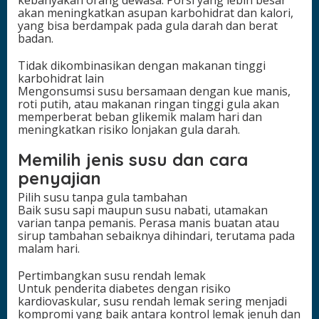
akan meningkatkan asupan karbohidrat dan kalori,
yang bisa berdampak pada gula darah dan berat
badan.
Tidak dikombinasikan dengan makanan tinggi
karbohidrat lain
Mengonsumsi susu bersamaan dengan kue manis,
roti putih, atau makanan ringan tinggi gula akan
memperberat beban glikemik malam hari dan
meningkatkan risiko lonjakan gula darah.
Memilih jenis susu dan cara
penyajian
Pilih susu tanpa gula tambahan
Baik susu sapi maupun susu nabati, utamakan
varian tanpa pemanis. Perasa manis buatan atau
sirup tambahan sebaiknya dihindari, terutama pada
malam hari.
Pertimbangkan susu rendah lemak
Untuk penderita diabetes dengan risiko
kardiovaskular, susu rendah lemak sering menjadi
kompromi yang baik antara kontrol lemak jenuh dan