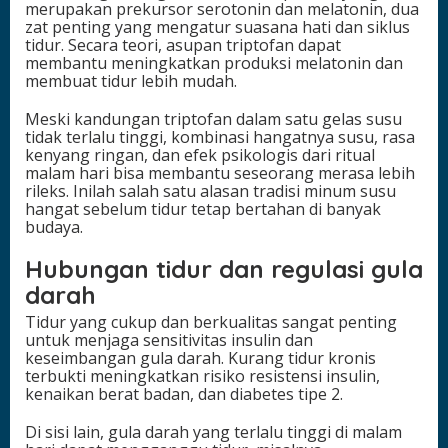
merupakan prekursor serotonin dan melatonin, dua
zat penting yang mengatur suasana hati dan siklus
tidur. Secara teori, asupan triptofan dapat
membantu meningkatkan produksi melatonin dan
membuat tidur lebih mudah.
Meski kandungan triptofan dalam satu gelas susu
tidak terlalu tinggi, kombinasi hangatnya susu, rasa
kenyang ringan, dan efek psikologis dari ritual
malam hari bisa membantu seseorang merasa lebih
rileks. Inilah salah satu alasan tradisi minum susu
hangat sebelum tidur tetap bertahan di banyak
budaya.
Hubungan tidur dan regulasi gula
darah
Tidur yang cukup dan berkualitas sangat penting
untuk menjaga sensitivitas insulin dan
keseimbangan gula darah. Kurang tidur kronis
terbukti meningkatkan risiko resistensi insulin,
kenaikan berat badan, dan diabetes tipe 2.
Di sisi lain, gula darah yang terlalu tinggi di malam