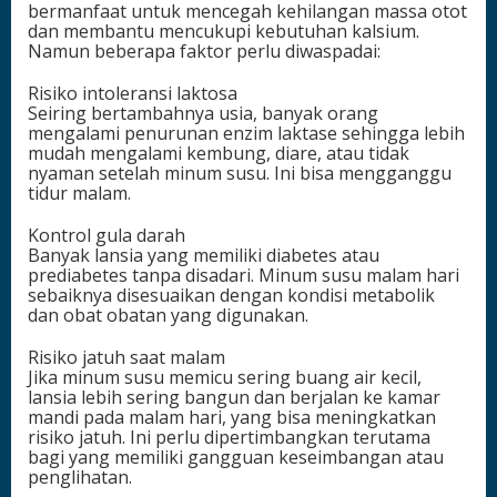
bermanfaat untuk mencegah kehilangan massa otot
dan membantu mencukupi kebutuhan kalsium.
Namun beberapa faktor perlu diwaspadai:
Risiko intoleransi laktosa
Seiring bertambahnya usia, banyak orang
mengalami penurunan enzim laktase sehingga lebih
mudah mengalami kembung, diare, atau tidak
nyaman setelah minum susu. Ini bisa mengganggu
tidur malam.
Kontrol gula darah
Banyak lansia yang memiliki diabetes atau
prediabetes tanpa disadari. Minum susu malam hari
sebaiknya disesuaikan dengan kondisi metabolik
dan obat obatan yang digunakan.
Risiko jatuh saat malam
Jika minum susu memicu sering buang air kecil,
lansia lebih sering bangun dan berjalan ke kamar
mandi pada malam hari, yang bisa meningkatkan
risiko jatuh. Ini perlu dipertimbangkan terutama
bagi yang memiliki gangguan keseimbangan atau
penglihatan.