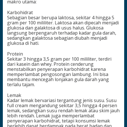
makro utama:
Karbohidrat
Sebagian besar berupa laktosa, sekitar 4 hingga 5
gram per 100 mililiter. Laktosa akan dipecah menjadi
glukosa dan galaktosa di usus halus. Glukosa
langsung berpengaruh terhadap kadar gula darah,
sedangkan galaktosa sebagian diubah menjadi
glukosa di hati.
Protein
Sekitar 3 hingga 3,5 gram per 100 mililiter, terdiri
dari kasein dan whey. Protein cenderung
menstabilkan penyerapan karbohidrat karena
memperlambat pengosongan lambung. Ini bisa
membantu mencegah lonjakan gula darah yang
terlalu tajam.
Lemak
Kadar lemak bervariasi tergantung jenis susu. Susu
full cream mengandung sekitar 3,5 hingga 4 persen
lemak, sedangkan susu rendah lemak atau skim jauh
lebih rendah. Lemak juga memperlambat
penyerapan karbohidrat, tetapi konsumsi lemak
berlebih dapat berdampak pada berat badan dan