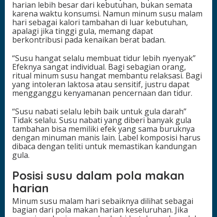
harian lebih besar dari kebutuhan, bukan semata
karena waktu konsumsi. Namun minum susu malam
hari sebagai kalori tambahan di luar kebutuhan,
apalagi jika tinggi gula, memang dapat
berkontribusi pada kenaikan berat badan.
“Susu hangat selalu membuat tidur lebih nyenyak”
Efeknya sangat individual. Bagi sebagian orang,
ritual minum susu hangat membantu relaksasi. Bagi
yang intoleran laktosa atau sensitif, justru dapat
mengganggu kenyamanan pencernaan dan tidur.
“Susu nabati selalu lebih baik untuk gula darah”
Tidak selalu. Susu nabati yang diberi banyak gula
tambahan bisa memiliki efek yang sama buruknya
dengan minuman manis lain. Label komposisi harus
dibaca dengan teliti untuk memastikan kandungan
gula.
Posisi susu dalam pola makan
harian
Minum susu malam hari sebaiknya dilihat sebagai
bagian dari pola makan harian keseluruhan. Jika