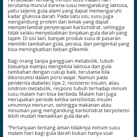
terutama muncul karena susu mengandung laktosa,
yaitu sejenis gula alami yang dapat memengaruhi
kadar glukosa darah. Pada satu sisi, susu juga
mengandung protein dan lemak yang dapat
memperlambat penyerapan karbohidrat, sehingga
tidak selalu menyebabkan lonjakan gula darah yang
tajam. Di sisi lain, banyak produk susu di pasaran
memiliki tambahan gula, perasa, dan pengental yang
bisa meningkatkan beban glikemik.
Bagi orang tanpa gangguan metabolik, tubuh
biasanya mampu mengelola laktosa dan gula
tambahan dengan cukup baik, terutama bila
dikonsumsi dalam porsi wajar. Namun pada
penderita diabetes tipe 2, resistensi insulin, atau
sindrom metabolik, respons tubuh terhadap minum
susu malam hari bisa berbeda. Malam hari juga
merupakan periode ketika sensitivitas insulin
umumnya menurun, sehingga makanan atau
minuman yang mengandung karbohidrat berpotensi
lebih mudah menaikkan gula darah.
“Pertanyaan tentang aman tidaknya minum susu
malam hari bagi gula darah bukan hanya soal