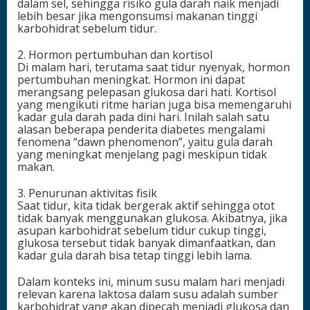
dalam sel, sehingga risiko gula darah naik menjadi
lebih besar jika mengonsumsi makanan tinggi
karbohidrat sebelum tidur.
2. Hormon pertumbuhan dan kortisol
Di malam hari, terutama saat tidur nyenyak, hormon
pertumbuhan meningkat. Hormon ini dapat
merangsang pelepasan glukosa dari hati. Kortisol
yang mengikuti ritme harian juga bisa memengaruhi
kadar gula darah pada dini hari. Inilah salah satu
alasan beberapa penderita diabetes mengalami
fenomena “dawn phenomenon”, yaitu gula darah
yang meningkat menjelang pagi meskipun tidak
makan.
3. Penurunan aktivitas fisik
Saat tidur, kita tidak bergerak aktif sehingga otot
tidak banyak menggunakan glukosa. Akibatnya, jika
asupan karbohidrat sebelum tidur cukup tinggi,
glukosa tersebut tidak banyak dimanfaatkan, dan
kadar gula darah bisa tetap tinggi lebih lama.
Dalam konteks ini, minum susu malam hari menjadi
relevan karena laktosa dalam susu adalah sumber
karbohidrat yang akan dipecah menjadi glukosa dan