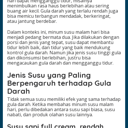
hari dapat mengganggu tidur, misalnya
menimbulkan rasa haus berlebihan atau sering
buang air kecil. Gula darah yang terlalu rendah juga
bisa memicu terbangun mendadak, berkeringat,
atau jantung berdebar.
Dalam konteks ini, minum susu malam hari bisa
menjadi pedang bermata dua. Jika dilakukan dengan
porsi dan jenis yang tepat, susu dapat membantu
tidur lebih baik, dan tidur yang baik mendukung
kontrol gula darah. Namun jika jenis susu tinggi gula
dan dikonsumsi berlebihan, justru bisa
mengacaukan gula darah dan mengganggu tidur.
Jenis Susu yang Paling
Berpengaruh terhadap Gula
Darah
Tidak semua susu memiliki efek yang sama terhadap
gula darah. Ketika membahas minum susu malam
hari, perlu dibedakan antara susu sapi biasa, susu
nabati, dan produk olahan susu lainnya.
Susu sapi full cream, rendah