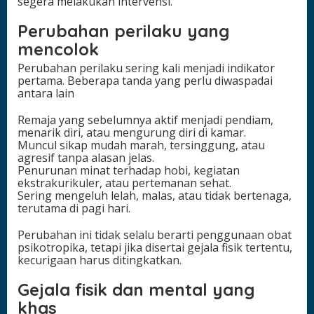
segera melakukan intervensi.
Perubahan perilaku yang
mencolok
Perubahan perilaku sering kali menjadi indikator
pertama. Beberapa tanda yang perlu diwaspadai
antara lain
Remaja yang sebelumnya aktif menjadi pendiam,
menarik diri, atau mengurung diri di kamar.
Muncul sikap mudah marah, tersinggung, atau
agresif tanpa alasan jelas.
Penurunan minat terhadap hobi, kegiatan
ekstrakurikuler, atau pertemanan sehat.
Sering mengeluh lelah, malas, atau tidak bertenaga,
terutama di pagi hari.
Perubahan ini tidak selalu berarti penggunaan obat
psikotropika, tetapi jika disertai gejala fisik tertentu,
kecurigaan harus ditingkatkan.
Gejala fisik dan mental yang
khas