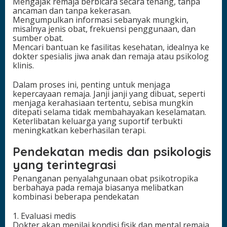
Mengajak remaja berbicara secara tenang, tanpa
ancaman dan tanpa kekerasan.
Mengumpulkan informasi sebanyak mungkin,
misalnya jenis obat, frekuensi penggunaan, dan
sumber obat.
Mencari bantuan ke fasilitas kesehatan, idealnya ke
dokter spesialis jiwa anak dan remaja atau psikolog
klinis.
Dalam proses ini, penting untuk menjaga
kepercayaan remaja. Janji janji yang dibuat, seperti
menjaga kerahasiaan tertentu, sebisa mungkin
ditepati selama tidak membahayakan keselamatan.
Keterlibatan keluarga yang suportif terbukti
meningkatkan keberhasilan terapi.
Pendekatan medis dan psikologis
yang terintegrasi
Penanganan penyalahgunaan obat psikotropika
berbahaya pada remaja biasanya melibatkan
kombinasi beberapa pendekatan
1. Evaluasi medis
Dokter akan menilai kondisi fisik dan mental remaja,