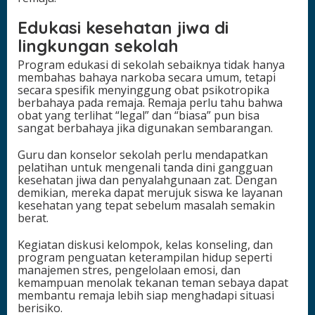
Edukasi kesehatan jiwa di
lingkungan sekolah
Program edukasi di sekolah sebaiknya tidak hanya
membahas bahaya narkoba secara umum, tetapi
secara spesifik menyinggung obat psikotropika
berbahaya pada remaja. Remaja perlu tahu bahwa
obat yang terlihat “legal” dan “biasa” pun bisa
sangat berbahaya jika digunakan sembarangan.
Guru dan konselor sekolah perlu mendapatkan
pelatihan untuk mengenali tanda dini gangguan
kesehatan jiwa dan penyalahgunaan zat. Dengan
demikian, mereka dapat merujuk siswa ke layanan
kesehatan yang tepat sebelum masalah semakin
berat.
Kegiatan diskusi kelompok, kelas konseling, dan
program penguatan keterampilan hidup seperti
manajemen stres, pengelolaan emosi, dan
kemampuan menolak tekanan teman sebaya dapat
membantu remaja lebih siap menghadapi situasi
berisiko.