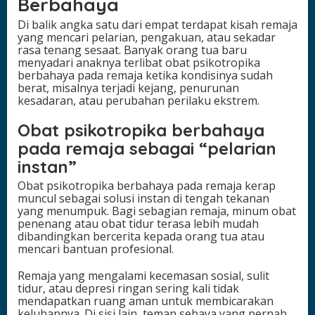
Berbahaya
Di balik angka satu dari empat terdapat kisah remaja
yang mencari pelarian, pengakuan, atau sekadar
rasa tenang sesaat. Banyak orang tua baru
menyadari anaknya terlibat obat psikotropika
berbahaya pada remaja ketika kondisinya sudah
berat, misalnya terjadi kejang, penurunan
kesadaran, atau perubahan perilaku ekstrem.
Obat psikotropika berbahaya
pada remaja sebagai “pelarian
instan”
Obat psikotropika berbahaya pada remaja kerap
muncul sebagai solusi instan di tengah tekanan
yang menumpuk. Bagi sebagian remaja, minum obat
penenang atau obat tidur terasa lebih mudah
dibandingkan bercerita kepada orang tua atau
mencari bantuan profesional.
Remaja yang mengalami kecemasan sosial, sulit
tidur, atau depresi ringan sering kali tidak
mendapatkan ruang aman untuk membicarakan
keluhannya. Di sisi lain, teman sebaya yang pernah