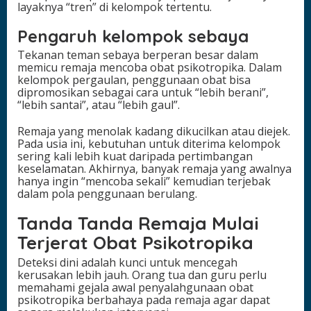
layaknya “tren” di kelompok tertentu.
Pengaruh kelompok sebaya
Tekanan teman sebaya berperan besar dalam
memicu remaja mencoba obat psikotropika. Dalam
kelompok pergaulan, penggunaan obat bisa
dipromosikan sebagai cara untuk “lebih berani”,
“lebih santai”, atau “lebih gaul”.
Remaja yang menolak kadang dikucilkan atau diejek.
Pada usia ini, kebutuhan untuk diterima kelompok
sering kali lebih kuat daripada pertimbangan
keselamatan. Akhirnya, banyak remaja yang awalnya
hanya ingin “mencoba sekali” kemudian terjebak
dalam pola penggunaan berulang.
Tanda Tanda Remaja Mulai
Terjerat Obat Psikotropika
Deteksi dini adalah kunci untuk mencegah
kerusakan lebih jauh. Orang tua dan guru perlu
memahami gejala awal penyalahgunaan obat
psikotropika berbahaya pada remaja agar dapat