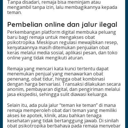
Tanpa disadari, remaja bisa meminjam atau
mengambil tanpa izin, lalu membagikannya kepada
teman.
Pembelian online dan jalur ilegal
Perkembangan platform digital membuka peluang
baru bagi remaja untuk mengakses obat
psikotropika. Meskipun regulasi mewajibkan resep,
kenyataannya masih ditemukan penjualan obat
keras melalui media sosial, aplikasi pesan, dan toko
online yang tidak mengikuti aturan.
Remaja yang mencari kata kunci tertentu dapat
menemukan penjual yang menawarkan obat
penenang, obat tidur, hingga obat kombinasi
dengan harga bervariasi. Transaksi dilakukan secara
anonim, pembayaran digital, dan pengiriman melalui
jasa ekspedisi, sehingga sulit diawasi keluarga.
Selain itu, ada pula jalur “teman ke teman” di mana
remaja memperoleh obat dari teman yang memiliki
akses ke apotek, klinik, atau bahkan tenaga
kesehatan yang tidak bertanggung jawab. Di sinilah
obat psikotropika berbahaya pada remaja menyebar