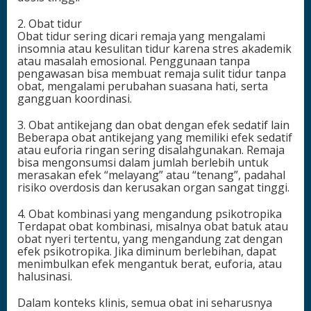
2. Obat tidur
Obat tidur sering dicari remaja yang mengalami
insomnia atau kesulitan tidur karena stres akademik
atau masalah emosional. Penggunaan tanpa
pengawasan bisa membuat remaja sulit tidur tanpa
obat, mengalami perubahan suasana hati, serta
gangguan koordinasi.
3. Obat antikejang dan obat dengan efek sedatif lain
Beberapa obat antikejang yang memiliki efek sedatif
atau euforia ringan sering disalahgunakan. Remaja
bisa mengonsumsi dalam jumlah berlebih untuk
merasakan efek “melayang” atau “tenang”, padahal
risiko overdosis dan kerusakan organ sangat tinggi.
4. Obat kombinasi yang mengandung psikotropika
Terdapat obat kombinasi, misalnya obat batuk atau
obat nyeri tertentu, yang mengandung zat dengan
efek psikotropika. Jika diminum berlebihan, dapat
menimbulkan efek mengantuk berat, euforia, atau
halusinasi.
Dalam konteks klinis, semua obat ini seharusnya