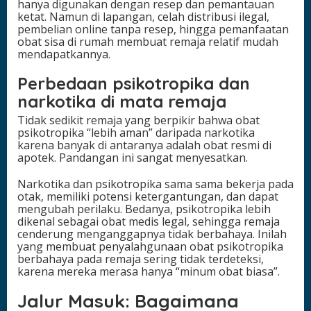
hanya digunakan dengan resep dan pemantauan
ketat. Namun di lapangan, celah distribusi ilegal,
pembelian online tanpa resep, hingga pemanfaatan
obat sisa di rumah membuat remaja relatif mudah
mendapatkannya.
Perbedaan psikotropika dan
narkotika di mata remaja
Tidak sedikit remaja yang berpikir bahwa obat
psikotropika “lebih aman” daripada narkotika
karena banyak di antaranya adalah obat resmi di
apotek. Pandangan ini sangat menyesatkan.
Narkotika dan psikotropika sama sama bekerja pada
otak, memiliki potensi ketergantungan, dan dapat
mengubah perilaku. Bedanya, psikotropika lebih
dikenal sebagai obat medis legal, sehingga remaja
cenderung menganggapnya tidak berbahaya. Inilah
yang membuat penyalahgunaan obat psikotropika
berbahaya pada remaja sering tidak terdeteksi,
karena mereka merasa hanya “minum obat biasa”.
Jalur Masuk: Bagaimana