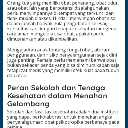
Orang tua yang memiliki obat penenang, obat tidur,
atau obat lain yang berpotensi disalahgunakan
perlu menyimpannya di tempat yang terkunci dan
tidak mudah diakses. Hindari menyimpan obat sisa
dalam jumlah banyak. Bila pengobatan selesai,
konsultasikan dengan tenaga kesehatan mengenai
cara aman mengelola sisa obat, apakah perlu
dimusnahkan atau dikembalikan.
Mengajarkan anak tentang fungsi obat, aturan
penggunaan, dan risiko penyalahgunaan sejak dini
juga penting. Remaja perlu memahami bahwa obat
bukan sekadar benda yang bisa diminum kapan saja,
tetapi zat medis yang memiliki efek kuat pada tubuh
dan otak.
Peran Sekolah dan Tenaga
Kesehatan dalam Menahan
Gelombang
Sekolah dan fasilitas kesehatan adalah dua institusi
yang dapat berkolaborasi untuk menekan angka
penyalahgunaan obat psikotropika berbahaya pada
remaja.