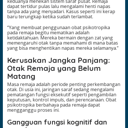
keduanya menekan sistem saraf pusat. Remaja
dapat tertidur pulas lalu mengalami henti napas
tanpa ada yang menyadari. Kasus seperti ini kerap
baru terungkap ketika sudah terlambat.
“Yang membuat penggunaan obat psikotropika
pada remaja begitu mematikan adalah
ketidaktahuan. Mereka bermain dengan zat yang
memengaruhi otak tanpa memahami di mana batas
yang bisa menghentikan napas mereka selamanya.”
Kerusakan Jangka Panjang:
Otak Remaja yang Belum
Matang
Masa remaja adalah periode penting perkembangan
otak. Di usia ini, jaringan saraf sedang mengalami
pematangan fungsi eksekutif seperti pengambilan
keputusan, kontrol impuls, dan perencanaan. Obat
psikotropika berbahaya pada remaja dapat
mengganggu proses ini.
Gangguan fungsi kognitif dan