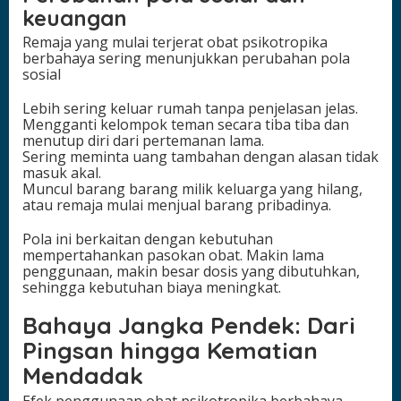
keuangan
Remaja yang mulai terjerat obat psikotropika
berbahaya sering menunjukkan perubahan pola
sosial
Lebih sering keluar rumah tanpa penjelasan jelas.
Mengganti kelompok teman secara tiba tiba dan
menutup diri dari pertemanan lama.
Sering meminta uang tambahan dengan alasan tidak
masuk akal.
Muncul barang barang milik keluarga yang hilang,
atau remaja mulai menjual barang pribadinya.
Pola ini berkaitan dengan kebutuhan
mempertahankan pasokan obat. Makin lama
penggunaan, makin besar dosis yang dibutuhkan,
sehingga kebutuhan biaya meningkat.
Bahaya Jangka Pendek: Dari
Pingsan hingga Kematian
Mendadak
Efek penggunaan obat psikotropika berbahaya