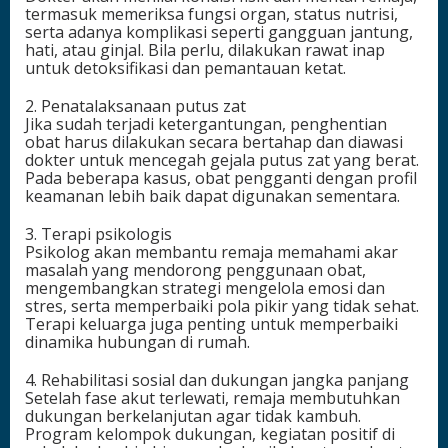
termasuk memeriksa fungsi organ, status nutrisi,
serta adanya komplikasi seperti gangguan jantung,
hati, atau ginjal. Bila perlu, dilakukan rawat inap
untuk detoksifikasi dan pemantauan ketat.
2. Penatalaksanaan putus zat
Jika sudah terjadi ketergantungan, penghentian
obat harus dilakukan secara bertahap dan diawasi
dokter untuk mencegah gejala putus zat yang berat.
Pada beberapa kasus, obat pengganti dengan profil
keamanan lebih baik dapat digunakan sementara.
3. Terapi psikologis
Psikolog akan membantu remaja memahami akar
masalah yang mendorong penggunaan obat,
mengembangkan strategi mengelola emosi dan
stres, serta memperbaiki pola pikir yang tidak sehat.
Terapi keluarga juga penting untuk memperbaiki
dinamika hubungan di rumah.
4. Rehabilitasi sosial dan dukungan jangka panjang
Setelah fase akut terlewati, remaja membutuhkan
dukungan berkelanjutan agar tidak kambuh.
Program kelompok dukungan, kegiatan positif di