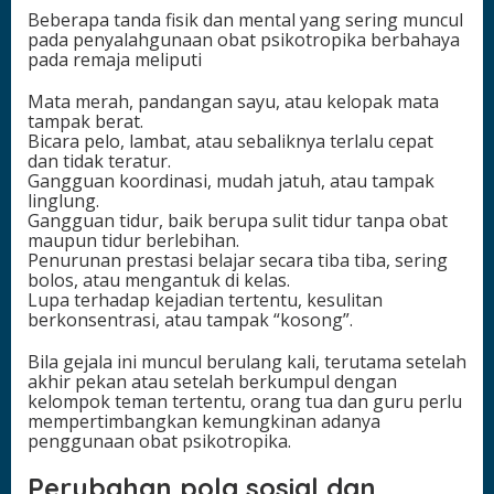
Beberapa tanda fisik dan mental yang sering muncul
pada penyalahgunaan obat psikotropika berbahaya
pada remaja meliputi
Mata merah, pandangan sayu, atau kelopak mata
tampak berat.
Bicara pelo, lambat, atau sebaliknya terlalu cepat
dan tidak teratur.
Gangguan koordinasi, mudah jatuh, atau tampak
linglung.
Gangguan tidur, baik berupa sulit tidur tanpa obat
maupun tidur berlebihan.
Penurunan prestasi belajar secara tiba tiba, sering
bolos, atau mengantuk di kelas.
Lupa terhadap kejadian tertentu, kesulitan
berkonsentrasi, atau tampak “kosong”.
Bila gejala ini muncul berulang kali, terutama setelah
akhir pekan atau setelah berkumpul dengan
kelompok teman tertentu, orang tua dan guru perlu
mempertimbangkan kemungkinan adanya
penggunaan obat psikotropika.
Perubahan pola sosial dan