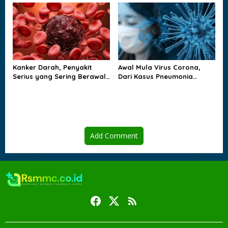
Kehilangan Cairan
Kanker Darah, Penyakit
Awal Mula Virus Corona,
Serius yang Sering Berawal
Dari Kasus Pneumonia
dari Gejala yang Tampak
Misterius sampai Dunia
Biasa
Berubah
Add Comment