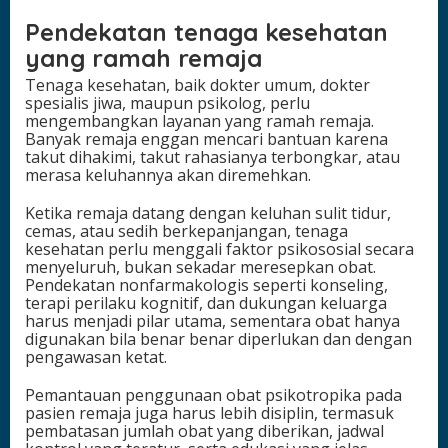
Pendekatan tenaga kesehatan
yang ramah remaja
Tenaga kesehatan, baik dokter umum, dokter
spesialis jiwa, maupun psikolog, perlu
mengembangkan layanan yang ramah remaja.
Banyak remaja enggan mencari bantuan karena
takut dihakimi, takut rahasianya terbongkar, atau
merasa keluhannya akan diremehkan.
Ketika remaja datang dengan keluhan sulit tidur,
cemas, atau sedih berkepanjangan, tenaga
kesehatan perlu menggali faktor psikososial secara
menyeluruh, bukan sekadar meresepkan obat.
Pendekatan nonfarmakologis seperti konseling,
terapi perilaku kognitif, dan dukungan keluarga
harus menjadi pilar utama, sementara obat hanya
digunakan bila benar benar diperlukan dan dengan
pengawasan ketat.
Pemantauan penggunaan obat psikotropika pada
pasien remaja juga harus lebih disiplin, termasuk
pembatasan jumlah obat yang diberikan, jadwal