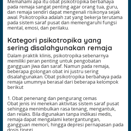
Memahami apa itu obat psikotropika berbahaya
pada remaja sangat penting agar orang tua, guru,
dan remaja sendiri dapat mengenali risikonya sejak
awal. Psikotropika adalah zat yang bekerja terutama
pada sistem saraf pusat dan memengaruhi fungsi
mental, emosi, dan perilaku.
Kategori psikotropika yang
sering disalahgunakan remaja
Dalam praktik klinis, psikotropika sebenarnya
memiliki peran penting untuk pengobatan
gangguan jiwa dan saraf. Namun pada remaja,
beberapa golongan obat ini justru sering
disalahgunakan. Obat psikotropika berbahaya pada
remaja umumnya berasal dari beberapa kelompok
berikut
1. Obat penenang dan pengurang cemas
Obat jenis ini menekan aktivitas sistem saraf pusat
sehingga menimbulkan rasa tenang, mengantuk,
dan relaks. Bila digunakan tanpa indikasi medis,
remaja dapat mengalami ketergantungan,
gangguan memori, hingga depresi pernapasan pada
dosis tinggi.