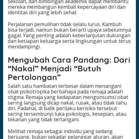
sekolah, dan bimbingan akademik dapat membantu
mereka membangun kembali kepercayaan diri dan
identitas diri yang lebih sehat.
Perjalanan pemulihan tidak selalu lurus. Kambuh
bisa terjadi, namun bukan berarti upaya sebelumnya
gagal. Yang penting adalah keberlanjutan dukungan
dan kesiapan keluarga serta lingkungan untuk terus
mendampingi.
Mengubah Cara Pandang: Dari
“Nakal” Menjadi “Butuh
Pertolongan”
Salah satu hambatan terbesar dalam menangani
obat psikotropika berbahaya pada remaja adalah
stigma. Remaja yang kedapatan mengonsumsi obat
sering langsung dicap nakal, rusak, atau tidak tahu
diri. Padahal, di balik perilaku berisiko tersebut
sering tersembunyi luka psikologis, kesepian, atau
tekanan yang tidak tertangani.
Melihat remaja sebagai individu yang sedang
berjuang, bukan sekadar pelanggar aturan, akan