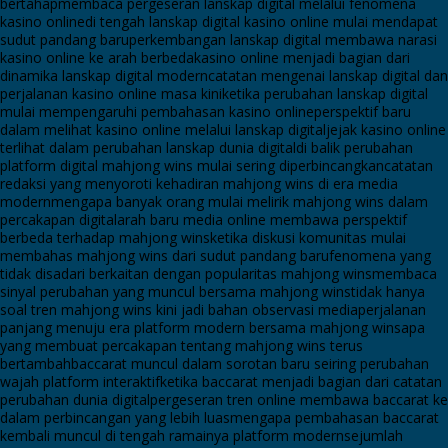
bertahap
membaca pergeseran lanskap digital melalui fenomena
kasino online
di tengah lanskap digital kasino online mulai mendapat
sudut pandang baru
perkembangan lanskap digital membawa narasi
kasino online ke arah berbeda
kasino online menjadi bagian dari
dinamika lanskap digital modern
catatan mengenai lanskap digital dan
perjalanan kasino online masa kini
ketika perubahan lanskap digital
mulai mempengaruhi pembahasan kasino online
perspektif baru
dalam melihat kasino online melalui lanskap digital
jejak kasino online
terlihat dalam perubahan lanskap dunia digital
di balik perubahan
platform digital mahjong wins mulai sering diperbincangkan
catatan
redaksi yang menyoroti kehadiran mahjong wins di era media
modern
mengapa banyak orang mulai melirik mahjong wins dalam
percakapan digital
arah baru media online membawa perspektif
berbeda terhadap mahjong wins
ketika diskusi komunitas mulai
membahas mahjong wins dari sudut pandang baru
fenomena yang
tidak disadari berkaitan dengan popularitas mahjong wins
membaca
sinyal perubahan yang muncul bersama mahjong wins
tidak hanya
soal tren mahjong wins kini jadi bahan observasi media
perjalanan
panjang menuju era platform modern bersama mahjong wins
apa
yang membuat percakapan tentang mahjong wins terus
bertambah
baccarat muncul dalam sorotan baru seiring perubahan
wajah platform interaktif
ketika baccarat menjadi bagian dari catatan
perubahan dunia digital
pergeseran tren online membawa baccarat ke
dalam perbincangan yang lebih luas
mengapa pembahasan baccarat
kembali muncul di tengah ramainya platform modern
sejumlah