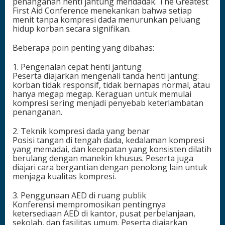
penanganan henti jantung mendadak. The Greatest
First Aid Conference menekankan bahwa setiap
menit tanpa kompresi dada menurunkan peluang
hidup korban secara signifikan.
Beberapa poin penting yang dibahas:
1. Pengenalan cepat henti jantung
Peserta diajarkan mengenali tanda henti jantung:
korban tidak responsif, tidak bernapas normal, atau
hanya megap megap. Keraguan untuk memulai
kompresi sering menjadi penyebab keterlambatan
penanganan.
2. Teknik kompresi dada yang benar
Posisi tangan di tengah dada, kedalaman kompresi
yang memadai, dan kecepatan yang konsisten dilatih
berulang dengan manekin khusus. Peserta juga
diajari cara bergantian dengan penolong lain untuk
menjaga kualitas kompresi.
3. Penggunaan AED di ruang publik
Konferensi mempromosikan pentingnya
ketersediaan AED di kantor, pusat perbelanjaan,
sekolah, dan fasilitas umum. Peserta diajarkan