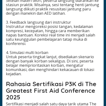
Setelah materi teori, peserta langsung diarahkan ke
stasiun praktik. Misalnya, sesi tentang henti jantung
langsung diikuti praktik resusitasi jantung paru
dengan manekin dan AED latihan.
3. Feedback langsung dari instruktur
Instruktur mengoreksi posisi tangan, kedalaman
kompresi, kecepatan, hingga cara memberikan
napas bantuan. Koreksi real time ini menjadi salah
satu keunggulan pembelajaran tatap muka di
konferensi.
4. Simulasi multi korban
Untuk peserta tingkat lanjut, disediakan skenario
dengan banyak korban sekaligus. Di sini, peserta
belajar memprioritaskan korban, mengatur
komunikasi, dan menghindari kekacauan di lokasi
kejadian.
Rahasia Sertifikasi P3K di The
Greatest First Aid Conference
2025
Sertifikasi menjadi salah satu daya tarik utama The