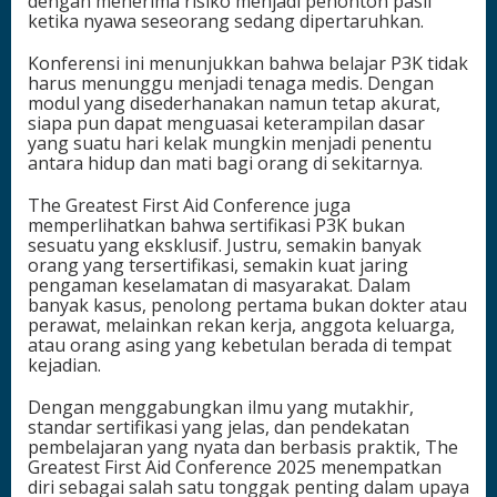
dengan menerima risiko menjadi penonton pasif
ketika nyawa seseorang sedang dipertaruhkan.
Konferensi ini menunjukkan bahwa belajar P3K tidak
harus menunggu menjadi tenaga medis. Dengan
modul yang disederhanakan namun tetap akurat,
siapa pun dapat menguasai keterampilan dasar
yang suatu hari kelak mungkin menjadi penentu
antara hidup dan mati bagi orang di sekitarnya.
The Greatest First Aid Conference juga
memperlihatkan bahwa sertifikasi P3K bukan
sesuatu yang eksklusif. Justru, semakin banyak
orang yang tersertifikasi, semakin kuat jaring
pengaman keselamatan di masyarakat. Dalam
banyak kasus, penolong pertama bukan dokter atau
perawat, melainkan rekan kerja, anggota keluarga,
atau orang asing yang kebetulan berada di tempat
kejadian.
Dengan menggabungkan ilmu yang mutakhir,
standar sertifikasi yang jelas, dan pendekatan
pembelajaran yang nyata dan berbasis praktik, The
Greatest First Aid Conference 2025 menempatkan
diri sebagai salah satu tonggak penting dalam upaya