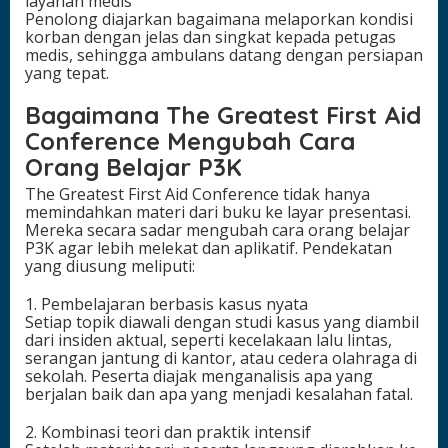
layanan medis
Penolong diajarkan bagaimana melaporkan kondisi
korban dengan jelas dan singkat kepada petugas
medis, sehingga ambulans datang dengan persiapan
yang tepat.
Bagaimana The Greatest First Aid
Conference Mengubah Cara
Orang Belajar P3K
The Greatest First Aid Conference tidak hanya
memindahkan materi dari buku ke layar presentasi.
Mereka secara sadar mengubah cara orang belajar
P3K agar lebih melekat dan aplikatif. Pendekatan
yang diusung meliputi:
1. Pembelajaran berbasis kasus nyata
Setiap topik diawali dengan studi kasus yang diambil
dari insiden aktual, seperti kecelakaan lalu lintas,
serangan jantung di kantor, atau cedera olahraga di
sekolah. Peserta diajak menganalisis apa yang
berjalan baik dan apa yang menjadi kesalahan fatal.
2. Kombinasi teori dan praktik intensif