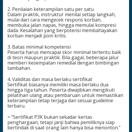
2. Penilaian keterampilan satu per satu
Dalam praktik, instruktur menilai setiap langkah,
mulai dari cara mengecek respons korban,
membuka jalan napas, hingga memulai kompresi
dada. Kesalahan yang berpotensi membahayakan
korban menjadi poin kritis.
3. Batas minimal kompetensi
Peserta harus mencapai skor minimal tertentu baik
di teori maupun praktik. Bila gagal, beberapa jalur
memberi kesempatan remedial dengan bimbingan
tambahan.
4. Validitas dan masa berlaku sertifikat
Sertifikat biasanya memiliki masa berlaku dua
hingga tiga tahun. Peserta diwajibkan mengikuti
pelatihan ulang atau pembaruan untuk memastikan
keterampilan tetap terjaga dan sesuai guideline
terbaru.
> “Sertifikat P3K bukan sekadar kertas
penghargaan, tetapi janji bahwa pemiliknya siap
bertindak di saat orang lain hanya bisa menonton.”