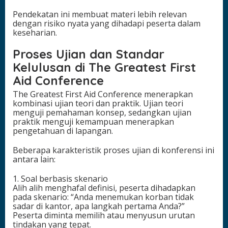
Pendekatan ini membuat materi lebih relevan
dengan risiko nyata yang dihadapi peserta dalam
keseharian.
Proses Ujian dan Standar
Kelulusan di The Greatest First
Aid Conference
The Greatest First Aid Conference menerapkan
kombinasi ujian teori dan praktik. Ujian teori
menguji pemahaman konsep, sedangkan ujian
praktik menguji kemampuan menerapkan
pengetahuan di lapangan.
Beberapa karakteristik proses ujian di konferensi ini
antara lain:
1. Soal berbasis skenario
Alih alih menghafal definisi, peserta dihadapkan
pada skenario: “Anda menemukan korban tidak
sadar di kantor, apa langkah pertama Anda?”
Peserta diminta memilih atau menyusun urutan
tindakan yang tepat.