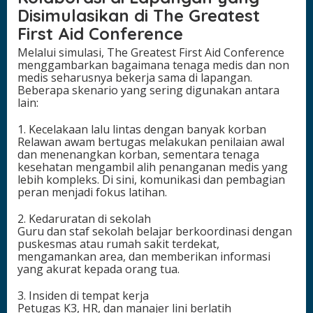
Disimulasikan di The Greatest
First Aid Conference
Melalui simulasi, The Greatest First Aid Conference
menggambarkan bagaimana tenaga medis dan non
medis seharusnya bekerja sama di lapangan.
Beberapa skenario yang sering digunakan antara
lain:
1. Kecelakaan lalu lintas dengan banyak korban
Relawan awam bertugas melakukan penilaian awal
dan menenangkan korban, sementara tenaga
kesehatan mengambil alih penanganan medis yang
lebih kompleks. Di sini, komunikasi dan pembagian
peran menjadi fokus latihan.
2. Kedaruratan di sekolah
Guru dan staf sekolah belajar berkoordinasi dengan
puskesmas atau rumah sakit terdekat,
mengamankan area, dan memberikan informasi
yang akurat kepada orang tua.
3. Insiden di tempat kerja
Petugas K3, HR, dan manajer lini berlatih