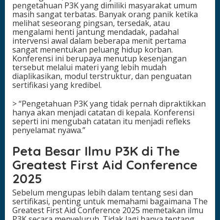
pengetahuan P3K yang dimiliki masyarakat umum
masih sangat terbatas. Banyak orang panik ketika
melihat seseorang pingsan, tersedak, atau
mengalami henti jantung mendadak, padahal
intervensi awal dalam beberapa menit pertama
sangat menentukan peluang hidup korban.
Konferensi ini berupaya menutup kesenjangan
tersebut melalui materi yang lebih mudah
diaplikasikan, modul terstruktur, dan penguatan
sertifikasi yang kredibel.
> “Pengetahuan P3K yang tidak pernah dipraktikkan
hanya akan menjadi catatan di kepala. Konferensi
seperti ini mengubah catatan itu menjadi refleks
penyelamat nyawa.”
Peta Besar Ilmu P3K di The
Greatest First Aid Conference
2025
Sebelum mengupas lebih dalam tentang sesi dan
sertifikasi, penting untuk memahami bagaimana The
Greatest First Aid Conference 2025 memetakan ilmu
P3K secara menyeluruh. Tidak lagi hanya tentang