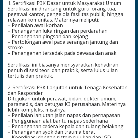
1. Sertifikasi P3K Dasar untuk Masyarakat Umum
Sertifikasi ini dirancang untuk guru, orang tua,
pegawai kantor, pengelola fasilitas publik, hingga
relawan komunitas. Materinya meliputi:
– Penilaian awal korban
– Penanganan luka ringan dan perdarahan
– Penanganan pingsan dan kejang
– Pertolongan awal pada serangan jantung dan
stroke
– Penanganan tersedak pada dewasa dan anak
Sertifikasi ini biasanya mensyaratkan kehadiran
penuh di sesi teori dan praktik, serta lulus ujian
tertulis dan praktik.
2. Sertifikasi P3K Lanjutan untuk Tenaga Kesehatan
dan Responder
Ditujukan untuk perawat, bidan, dokter umum,
paramedis, dan petugas K3 perusahaan. Materinya
lebih kompleks, misalnya:
– Penilaian lanjutan jalan napas dan pernapasan
– Penggunaan alat bantu napas sederhana
– Penanganan cedera kepala dan tulang belakang
– Penanganan syok dan trauma berat
– Koordinasi dengan sistem rujukan dan IGD