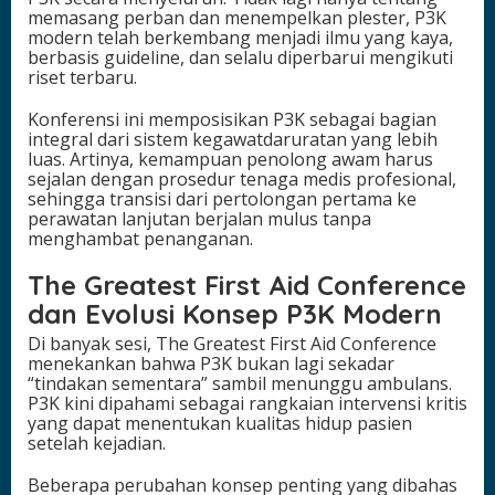
memasang perban dan menempelkan plester, P3K
modern telah berkembang menjadi ilmu yang kaya,
berbasis guideline, dan selalu diperbarui mengikuti
riset terbaru.
Konferensi ini memposisikan P3K sebagai bagian
integral dari sistem kegawatdaruratan yang lebih
luas. Artinya, kemampuan penolong awam harus
sejalan dengan prosedur tenaga medis profesional,
sehingga transisi dari pertolongan pertama ke
perawatan lanjutan berjalan mulus tanpa
menghambat penanganan.
The Greatest First Aid Conference
dan Evolusi Konsep P3K Modern
Di banyak sesi, The Greatest First Aid Conference
menekankan bahwa P3K bukan lagi sekadar
“tindakan sementara” sambil menunggu ambulans.
P3K kini dipahami sebagai rangkaian intervensi kritis
yang dapat menentukan kualitas hidup pasien
setelah kejadian.
Beberapa perubahan konsep penting yang dibahas