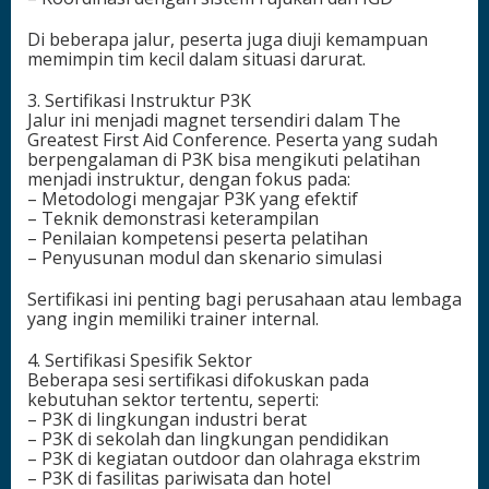
Di beberapa jalur, peserta juga diuji kemampuan
memimpin tim kecil dalam situasi darurat.
3. Sertifikasi Instruktur P3K
Jalur ini menjadi magnet tersendiri dalam The
Greatest First Aid Conference. Peserta yang sudah
berpengalaman di P3K bisa mengikuti pelatihan
menjadi instruktur, dengan fokus pada:
– Metodologi mengajar P3K yang efektif
– Teknik demonstrasi keterampilan
– Penilaian kompetensi peserta pelatihan
– Penyusunan modul dan skenario simulasi
Sertifikasi ini penting bagi perusahaan atau lembaga
yang ingin memiliki trainer internal.
4. Sertifikasi Spesifik Sektor
Beberapa sesi sertifikasi difokuskan pada
kebutuhan sektor tertentu, seperti:
– P3K di lingkungan industri berat
– P3K di sekolah dan lingkungan pendidikan
– P3K di kegiatan outdoor dan olahraga ekstrim
– P3K di fasilitas pariwisata dan hotel