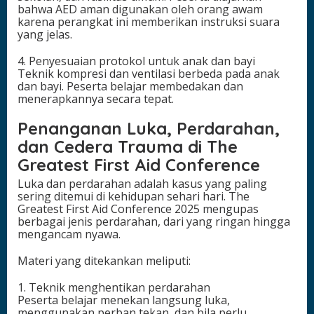
bahwa AED aman digunakan oleh orang awam
karena perangkat ini memberikan instruksi suara
yang jelas.
4. Penyesuaian protokol untuk anak dan bayi
Teknik kompresi dan ventilasi berbeda pada anak
dan bayi. Peserta belajar membedakan dan
menerapkannya secara tepat.
Penanganan Luka, Perdarahan,
dan Cedera Trauma di The
Greatest First Aid Conference
Luka dan perdarahan adalah kasus yang paling
sering ditemui di kehidupan sehari hari. The
Greatest First Aid Conference 2025 mengupas
berbagai jenis perdarahan, dari yang ringan hingga
mengancam nyawa.
Materi yang ditekankan meliputi:
1. Teknik menghentikan perdarahan
Peserta belajar menekan langsung luka,
menggunakan perban tekan, dan bila perlu