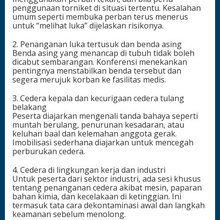
penggunaan torniket di situasi tertentu. Kesalahan
umum seperti membuka perban terus menerus
untuk “melihat luka” dijelaskan risikonya.
2. Penanganan luka tertusuk dan benda asing
Benda asing yang menancap di tubuh tidak boleh
dicabut sembarangan. Konferensi menekankan
pentingnya menstabilkan benda tersebut dan
segera merujuk korban ke fasilitas medis.
3. Cedera kepala dan kecurigaan cedera tulang
belakang
Peserta diajarkan mengenali tanda bahaya seperti
muntah berulang, penurunan kesadaran, atau
keluhan baal dan kelemahan anggota gerak.
Imobilisasi sederhana diajarkan untuk mencegah
perburukan cedera.
4. Cedera di lingkungan kerja dan industri
Untuk peserta dari sektor industri, ada sesi khusus
tentang penanganan cedera akibat mesin, paparan
bahan kimia, dan kecelakaan di ketinggian. Ini
termasuk tata cara dekontaminasi awal dan langkah
keamanan sebelum menolong.