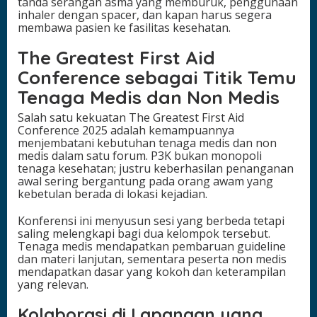
tanda serangan asma yang memburuk, penggunaan
inhaler dengan spacer, dan kapan harus segera
membawa pasien ke fasilitas kesehatan.
The Greatest First Aid
Conference sebagai Titik Temu
Tenaga Medis dan Non Medis
Salah satu kekuatan The Greatest First Aid
Conference 2025 adalah kemampuannya
menjembatani kebutuhan tenaga medis dan non
medis dalam satu forum. P3K bukan monopoli
tenaga kesehatan; justru keberhasilan penanganan
awal sering bergantung pada orang awam yang
kebetulan berada di lokasi kejadian.
Konferensi ini menyusun sesi yang berbeda tetapi
saling melengkapi bagi dua kelompok tersebut.
Tenaga medis mendapatkan pembaruan guideline
dan materi lanjutan, sementara peserta non medis
mendapatkan dasar yang kokoh dan keterampilan
yang relevan.
Kolaborasi di Lapangan yang