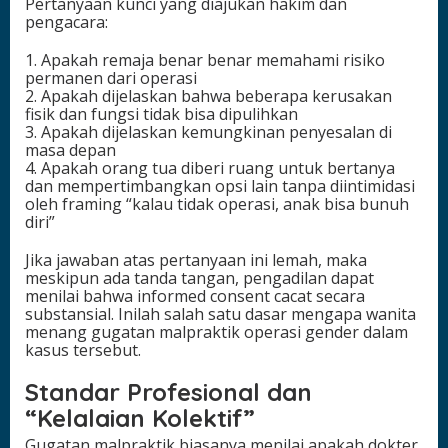
Pertanyaan kunci yang diajukan hakim dan
pengacara:
1. Apakah remaja benar benar memahami risiko
permanen dari operasi
2. Apakah dijelaskan bahwa beberapa kerusakan
fisik dan fungsi tidak bisa dipulihkan
3. Apakah dijelaskan kemungkinan penyesalan di
masa depan
4. Apakah orang tua diberi ruang untuk bertanya
dan mempertimbangkan opsi lain tanpa diintimidasi
oleh framing “kalau tidak operasi, anak bisa bunuh
diri”
Jika jawaban atas pertanyaan ini lemah, maka
meskipun ada tanda tangan, pengadilan dapat
menilai bahwa informed consent cacat secara
substansial. Inilah salah satu dasar mengapa wanita
menang gugatan malpraktik operasi gender dalam
kasus tersebut.
Standar Profesional dan
“Kelalaian Kolektif”
Gugatan malpraktik biasanya menilai apakah dokter