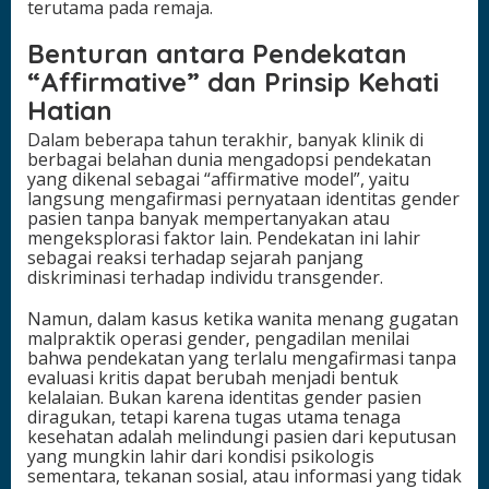
terutama pada remaja.
Benturan antara Pendekatan
“Affirmative” dan Prinsip Kehati
Hatian
Dalam beberapa tahun terakhir, banyak klinik di
berbagai belahan dunia mengadopsi pendekatan
yang dikenal sebagai “affirmative model”, yaitu
langsung mengafirmasi pernyataan identitas gender
pasien tanpa banyak mempertanyakan atau
mengeksplorasi faktor lain. Pendekatan ini lahir
sebagai reaksi terhadap sejarah panjang
diskriminasi terhadap individu transgender.
Namun, dalam kasus ketika wanita menang gugatan
malpraktik operasi gender, pengadilan menilai
bahwa pendekatan yang terlalu mengafirmasi tanpa
evaluasi kritis dapat berubah menjadi bentuk
kelalaian. Bukan karena identitas gender pasien
diragukan, tetapi karena tugas utama tenaga
kesehatan adalah melindungi pasien dari keputusan
yang mungkin lahir dari kondisi psikologis
sementara, tekanan sosial, atau informasi yang tidak