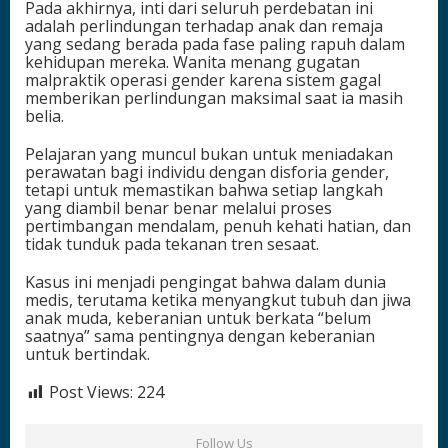
Pada akhirnya, inti dari seluruh perdebatan ini
adalah perlindungan terhadap anak dan remaja
yang sedang berada pada fase paling rapuh dalam
kehidupan mereka. Wanita menang gugatan
malpraktik operasi gender karena sistem gagal
memberikan perlindungan maksimal saat ia masih
belia.
Pelajaran yang muncul bukan untuk meniadakan
perawatan bagi individu dengan disforia gender,
tetapi untuk memastikan bahwa setiap langkah
yang diambil benar benar melalui proses
pertimbangan mendalam, penuh kehati hatian, dan
tidak tunduk pada tekanan tren sesaat.
Kasus ini menjadi pengingat bahwa dalam dunia
medis, terutama ketika menyangkut tubuh dan jiwa
anak muda, keberanian untuk berkata “belum
saatnya” sama pentingnya dengan keberanian
untuk bertindak.
Post Views:
224
Follow Us