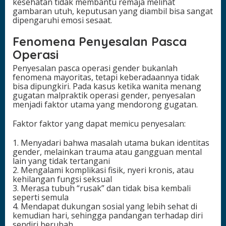
kesehatan tidak membantu remaja melihat
gambaran utuh, keputusan yang diambil bisa sangat
dipengaruhi emosi sesaat.
Fenomena Penyesalan Pasca
Operasi
Penyesalan pasca operasi gender bukanlah
fenomena mayoritas, tetapi keberadaannya tidak
bisa dipungkiri. Pada kasus ketika wanita menang
gugatan malpraktik operasi gender, penyesalan
menjadi faktor utama yang mendorong gugatan.
Faktor faktor yang dapat memicu penyesalan:
1. Menyadari bahwa masalah utama bukan identitas
gender, melainkan trauma atau gangguan mental
lain yang tidak tertangani
2. Mengalami komplikasi fisik, nyeri kronis, atau
kehilangan fungsi seksual
3. Merasa tubuh “rusak” dan tidak bisa kembali
seperti semula
4. Mendapat dukungan sosial yang lebih sehat di
kemudian hari, sehingga pandangan terhadap diri
sendiri berubah