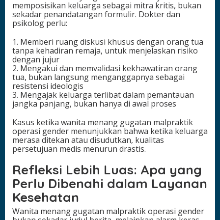
memposisikan keluarga sebagai mitra kritis, bukan
sekadar penandatangan formulir. Dokter dan
psikolog perlu:
1. Memberi ruang diskusi khusus dengan orang tua
tanpa kehadiran remaja, untuk menjelaskan risiko
dengan jujur
2. Mengakui dan memvalidasi kekhawatiran orang
tua, bukan langsung menganggapnya sebagai
resistensi ideologis
3. Mengajak keluarga terlibat dalam pemantauan
jangka panjang, bukan hanya di awal proses
Kasus ketika wanita menang gugatan malpraktik
operasi gender menunjukkan bahwa ketika keluarga
merasa ditekan atau disudutkan, kualitas
persetujuan medis menurun drastis.
Refleksi Lebih Luas: Apa yang
Perlu Dibenahi dalam Layanan
Kesehatan
Wanita menang gugatan malpraktik operasi gender
bukan sekadar judul berita, melainkan alarm keras