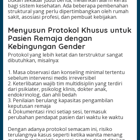
bagi sistem kesehatan. Ada beberapa pembenahan
struktural yang perlu dipertimbangkan oleh rumah
sakit, asosiasi profesi, dan pembuat kebijakan.
Menyusun Protokol Khusus untuk
Pasien Remaja dengan
Kebingungan Gender
Protokol yang lebih ketat dan terstruktur sangat
dibutuhkan, misalnya:
1. Masa observasi dan konseling minimal tertentu
sebelum intervensi medis irreversibel
2. Keterlibatan wajib tim multidisiplin yang terdiri
dari psikiater, psikolog klinis, dokter anak,
endokrinolog, dan ahli bedah
3. Penilaian berulang kapasitas pengambilan
keputusan remaja
4. Dokumentasi rinci setiap sesi, termasuk
perubahan pendapat pasien dari waktu ke waktu
Dengan adanya protokol semacam ini, risiko
terulangnya kasus seperti ketika wanita menang