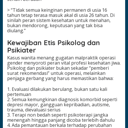
> “Tidak semua keinginan permanen di usia 16
tahun tetap terasa masuk akal di usia 26 tahun. Di
sinilah peran sistem kesehatan untuk menahan,
bukan mendorong, keputusan yang tak bisa
diulang.”
Kewajiban Etis Psikolog dan
Psikiater
Kasus wanita menang gugatan malpraktik operasi
gender menyoroti peran vital profesi kesehatan jiwa.
Psikolog dan psikiater bukan sekadar “pemberi
surat rekomendasi” untuk operasi, melainkan
penjaga gerbang yang harus memastikan bahwa:
1. Evaluasi dilakukan berulang, bukan satu kali
pertemuan
2. Semua kemungkinan diagnosis komorbid seperti
depresi mayor, gangguan kepribadian, autisme,
trauma, dievaluasi serius
3. Terapi non bedah seperti psikoterapi jangka
menengah hingga panjang dicoba terlebih dahulu
4. Ada pemantauan berkala terhadap perubahan