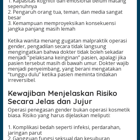
1. Kapasitas kognitif dan emosional belum matang
sepenuhnya
2. Pengaruh orang tua, teman, dan media sangat
besar
3. Kemampuan memproyeksikan konsekuensi
jangka panjang masih lemah
Ketika wanita menang gugatan malpraktik operasi
gender, pengadilan secara tidak langsung
mengingatkan bahwa dokter tidak boleh sekadar
menjadi “pelaksana keinginan” pasien, apalagi jika
pasien tersebut masih di bawah umur. Dokter wajib
menjadi penyeimbang, yang berani mengatakan
“tunggu dulu” ketika pasien meminta tindakan
irreversibel.
Kewajiban Menjelaskan Risiko
Secara Jelas dan Jujur
Operasi penegasan gender bukan operasi kosmetik
biasa. Risiko yang harus dijelaskan meliputi:
1. Komplikasi bedah seperti infeksi, perdarahan,
jaringan parut
2. Gangguan fungsi seksual dan kesuburan