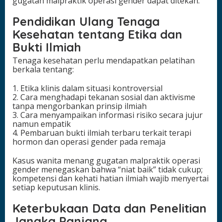
gugatan malpraktik operasi gender dapat ditekan.
Pendidikan Ulang Tenaga
Kesehatan tentang Etika dan
Bukti Ilmiah
Tenaga kesehatan perlu mendapatkan pelatihan
berkala tentang:
1. Etika klinis dalam situasi kontroversial
2. Cara menghadapi tekanan sosial dan aktivisme
tanpa mengorbankan prinsip ilmiah
3. Cara menyampaikan informasi risiko secara jujur
namun empatik
4. Pembaruan bukti ilmiah terbaru terkait terapi
hormon dan operasi gender pada remaja
Kasus wanita menang gugatan malpraktik operasi
gender menegaskan bahwa “niat baik” tidak cukup;
kompetensi dan kehati hatian ilmiah wajib menyertai
setiap keputusan klinis.
Keterbukaan Data dan Penelitian
Jangka Panjang