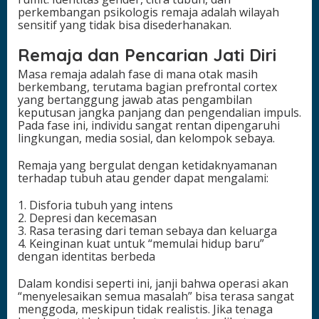
perkembangan psikologis remaja adalah wilayah
sensitif yang tidak bisa disederhanakan.
Remaja dan Pencarian Jati Diri
Masa remaja adalah fase di mana otak masih
berkembang, terutama bagian prefrontal cortex
yang bertanggung jawab atas pengambilan
keputusan jangka panjang dan pengendalian impuls.
Pada fase ini, individu sangat rentan dipengaruhi
lingkungan, media sosial, dan kelompok sebaya.
Remaja yang bergulat dengan ketidaknyamanan
terhadap tubuh atau gender dapat mengalami:
1. Disforia tubuh yang intens
2. Depresi dan kecemasan
3. Rasa terasing dari teman sebaya dan keluarga
4. Keinginan kuat untuk “memulai hidup baru”
dengan identitas berbeda
Dalam kondisi seperti ini, janji bahwa operasi akan
“menyelesaikan semua masalah” bisa terasa sangat
menggoda, meskipun tidak realistis. Jika tenaga