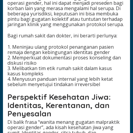
operasi gender, hal ini dapat menjadi preseden bagi
korban lain yang merasa mengalami hal serupa. Di
beberapa yurisdiksi, keputusan ini bisa membuka
pintu bagi gugatan kolektif atau tuntutan terhadap
jaringan klinik yang menggunakan protokol serupa.
Bagi rumah sakit dan dokter, ini berarti perlunya:
1. Meninjau ulang protokol penanganan pasien
remaja dengan kebingungan identitas gender
2. Memperkuat dokumentasi proses konseling dan
diskusi risiko
3. Melibatkan tim etik rumah sakit dalam kasus
kasus kompleks
4. Menyusun panduan internal yang lebih ketat
sebelum menyetujui tindakan irreversibel
Perspektif Kesehatan Jiwa:
Identitas, Kerentanan, dan
Penyesalan
Di balik frasa “wanita menang gugatan malpraktik
operasi gender”, ada kisah kesehatan jiwa yang
rumit. Identitas gender, citra tubuh, dan